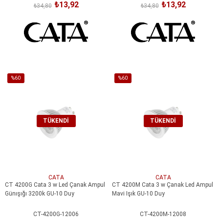
₺13,92
₺13,92
₺34,80
₺34,80
%60
%60
İndirim
İndirim
%60İndirim
%60İndirim
TÜKENDI
TÜKENDI
CATA
CATA
CT 4200G Cata 3 w Led Çanak Ampul
CT 4200M Cata 3 w Çanak Led Ampul
Günışığı 3200k GU-10 Duy
Mavi Işık GU-10 Duy
CT-4200G-12006
CT-4200M-12008