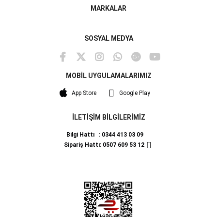
MARKALAR
SOSYAL MEDYA
MOBİL UYGULAMALARIMIZ
App Store
Google Play
İLETİŞİM BİLGİLERİMİZ
Bilgi Hattı : 0344 413 03 09
Sipariş Hattı: 0507 609 53 12