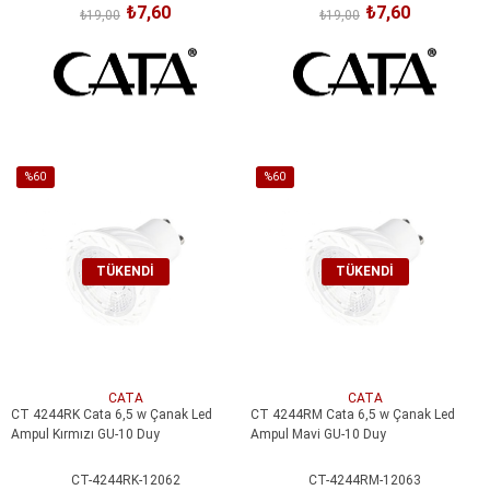
₺7,60
₺7,60
₺19,00
₺19,00
%60
%60
İndirim
İndirim
%60İndirim
%60İndirim
TÜKENDI
TÜKENDI
CATA
CATA
CT 4244RK Cata 6,5 w Çanak Led
CT 4244RM Cata 6,5 w Çanak Led
Ampul Kırmızı GU-10 Duy
Ampul Mavi GU-10 Duy
CT-4244RK-12062
CT-4244RM-12063