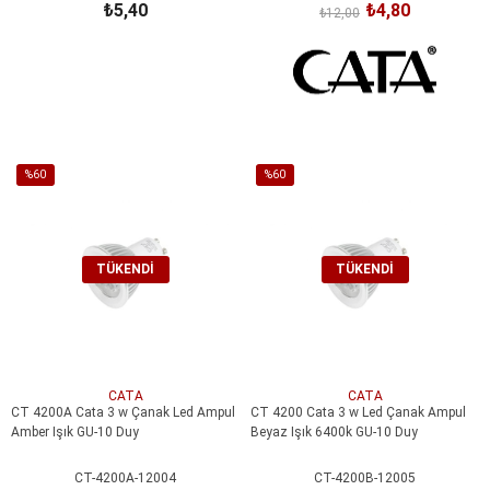
₺5,40
₺4,80
₺12,00
SEPETE EKLE
%60
%60
İndirim
İndirim
%60İndirim
%60İndirim
TÜKENDI
TÜKENDI
CATA
CATA
CT 4200A Cata 3 w Çanak Led Ampul
CT 4200 Cata 3 w Led Çanak Ampul
Amber Işık GU-10 Duy
Beyaz Işık 6400k GU-10 Duy
CT-4200A-12004
CT-4200B-12005