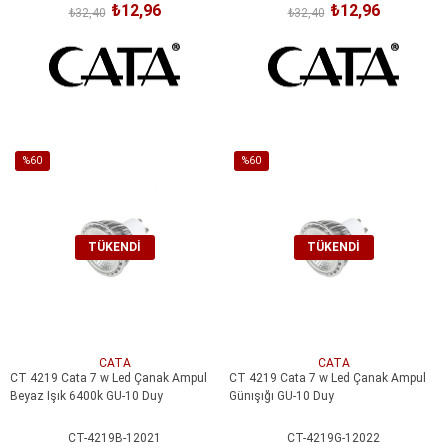
₺12,96
₺12,96
₺32,40
₺32,40
%60
%60
İndirim
İndirim
%60İndirim
%60İndirim
TÜKENDI
TÜKENDI
CATA
CATA
CT 4219 Cata 7 w Led Çanak Ampul
CT 4219 Cata 7 w Led Çanak Ampul
Beyaz Işık 6400k GU-10 Duy
Günışığı GU-10 Duy
CT-4219B-12021
CT-4219G-12022