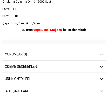
Ortalama Çalışma Ömrü 15000 Saat
POWER LED
DUY: GU-10
Çapı: 5 cm, Derinlik : 5,5 cm
Bu ürün
Vega Sanal Mağaza
ile listelenmiştir
YORUMLAR
(0)
ÖDEME SEÇENEKLERI
ÜRÜN ÖNERILERI
İADE ŞARTLARI