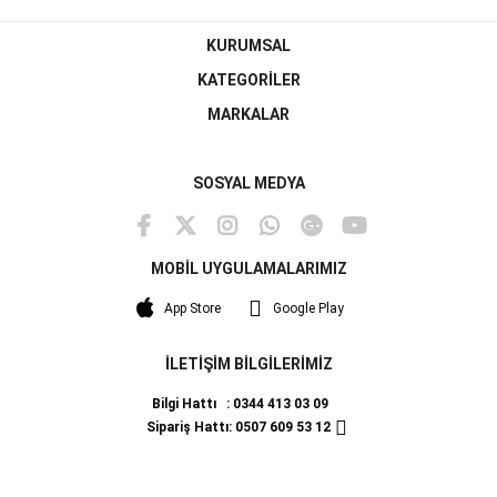
KURUMSAL
KATEGORİLER
MARKALAR
SOSYAL MEDYA
MOBİL UYGULAMALARIMIZ
App Store
Google Play
İLETİŞİM BİLGİLERİMİZ
Bilgi Hattı : 0344 413 03 09
Sipariş Hattı: 0507 609 53 12