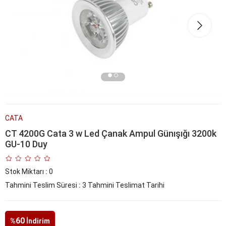
CATA
CT 4200G Cata 3 w Led Çanak Ampul Günışığı 3200k
GU-10 Duy
Stok Miktarı
:
0
Tahmini Teslim Süresi
:
3 Tahmini Teslimat Tarihi
60
%
İndirim