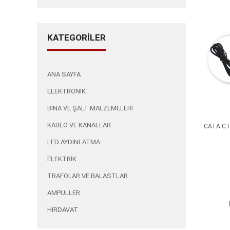
%60İnd
KATEGORİLER
ANA SAYFA
ELEKTRONİK
BİNA VE ŞALT MALZEMELERİ
KABLO VE KANALLAR
CATA CT 
LED AYDINLATMA
ELEKTRİK
TRAFOLAR VE BALASTLAR
AMPULLER
HIRDAVAT