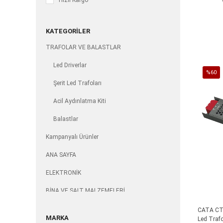
Hızlı Kargo
KATEGORILER
TRAFOLAR VE BALASTLAR
Led Driverlar
%60
Şerit Led Trafoları
İndirim
%60İnd
Acil Aydınlatma Kiti
Balastlar
Kampanyalı Ürünler
ANA SAYFA
ELEKTRONİK
BİNA VE ŞALT MALZEMELERİ
KABLO VE KANALLAR
CATA CT 2
MARKA
Led Traf