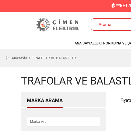
💰 **EFT
ANA SAYFA
ELEKTRONİK
BİNA VE Ş
Anasayfa
TRAFOLAR VE BALASTLAR
TRAFOLAR VE BALAST
MARKA ARAMA
Fiyat