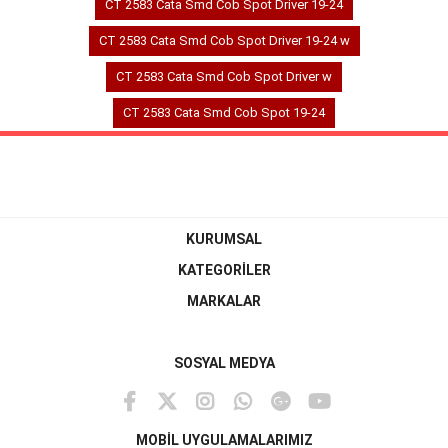
CT 2583 Cata Smd Cob Spot Driver 19-24
CT 2583 Cata Smd Cob Spot Driver 19-24 w
CT 2583 Cata Smd Cob Spot Driver w
CT 2583 Cata Smd Cob Spot 19-24
KURUMSAL
KATEGORİLER
MARKALAR
SOSYAL MEDYA
MOBİL UYGULAMALARIMIZ