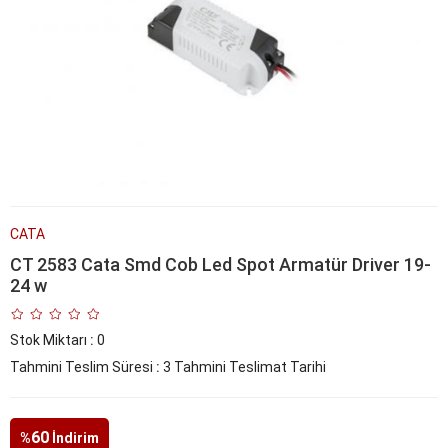
CATA
CT 2583 Cata Smd Cob Led Spot Armatür Driver 19-
24 w
Stok Miktarı
:
0
Tahmini Teslim Süresi
:
3 Tahmini Teslimat Tarihi
60
%
İndirim