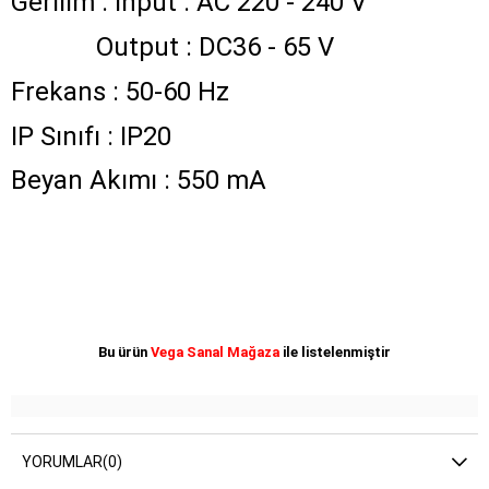
Gerilim : Input : AC 220 - 240 V
Output : DC36 - 65 V
Frekans : 50-60 Hz
IP Sınıfı : IP20
Beyan Akımı : 550 mA
Bu ürün
Vega Sanal Mağaza
ile listelenmiştir
YORUMLAR
(0)