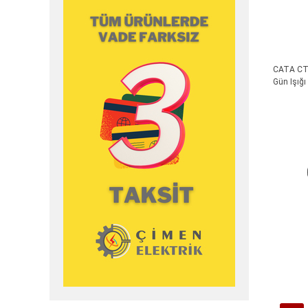
CATA CT 
Gün Işığı