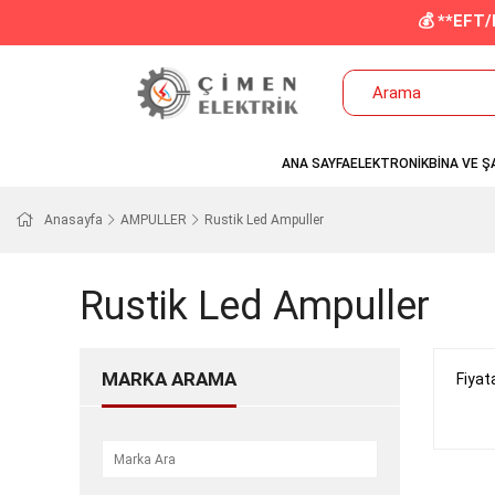
💰 **EFT
ANA SAYFA
ELEKTRONİK
BİNA VE Ş
Anasayfa
AMPULLER
Rustik Led Ampuller
Rustik Led Ampuller
MARKA ARAMA
Fiyat