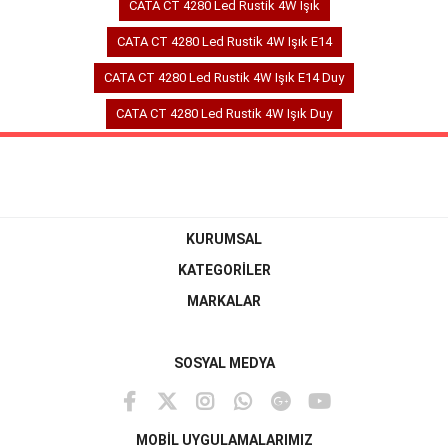
CATA CT 4280 Led Rustik 4W Işık
CATA CT 4280 Led Rustik 4W Işık E14
CATA CT 4280 Led Rustik 4W Işık E14 Duy
CATA CT 4280 Led Rustik 4W Işık Duy
KURUMSAL
KATEGORİLER
MARKALAR
SOSYAL MEDYA
MOBİL UYGULAMALARIMIZ