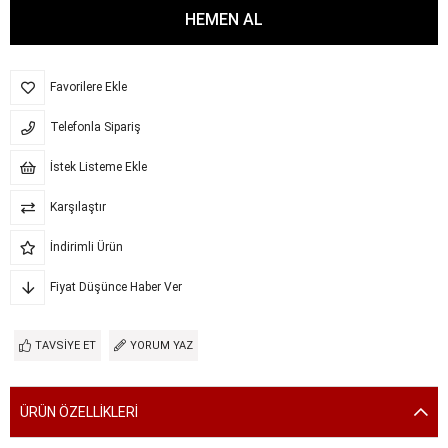
Favorilere Ekle
Telefonla Sipariş
İstek Listeme Ekle
Karşılaştır
İndirimli Ürün
Fiyat Düşünce Haber Ver
TAVSIYE ET
YORUM YAZ
ÜRÜN ÖZELLIKLERI