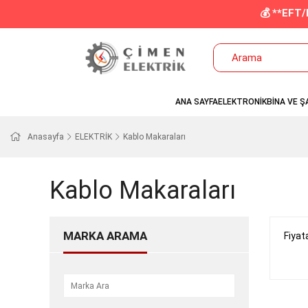
💰 **EFT
ANA SAYFA
ELEKTRONİK
BİNA VE Ş
Anasayfa
ELEKTRİK
Kablo Makaraları
Kablo Makaraları
MARKA ARAMA
Fiyat