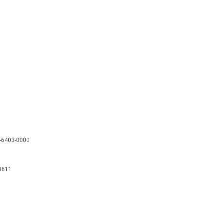
-6403-0000
3611