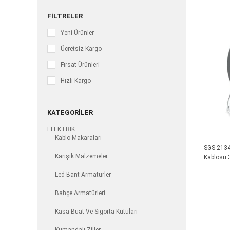
FILTRELER
Yeni Ürünler
Ücretsiz Kargo
Fırsat Ürünleri
Hızlı Kargo
KATEGORILER
ELEKTRİK
Kablo Makaraları
SGS 2134
Karışık Malzemeler
Kablosu 
Led Bant Armatürler
Bahçe Armatürleri
Kasa Buat Ve Sigorta Kutuları