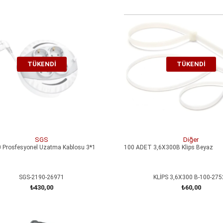
TÜKENDI
TÜKENDI
SGS
Diğer
 Prosfesyonel Uzatma Kablosu 3*1
100 ADET 3,6X300B Klips Beyaz
SGS-2190-26971
KLİPS 3,6X300 B-100-275
₺430,00
₺60,00