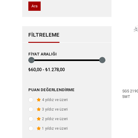
Ara
FILTRELEME
FIYAT ARALIĞI
₺60,00 - ₺1.278,00
PUAN DEĞERLENDIRME
SGS 2190
5MT
4 yıldız ve üzeri
3 yıldız ve üzeri
2 yıldız ve üzeri
1 yıldız ve üzeri