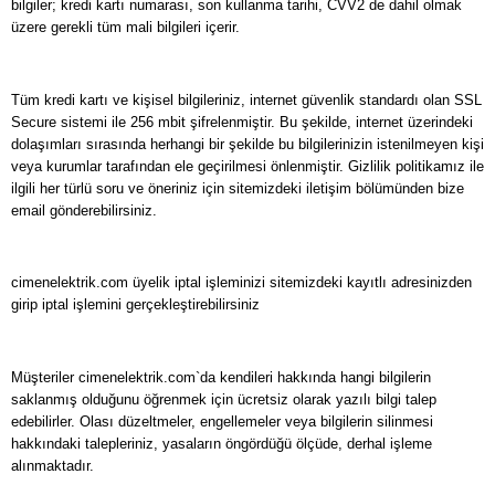
bilgiler; kredi kartı numarası, son kullanma tarihi, CVV2 de dahil olmak
üzere gerekli tüm mali bilgileri içerir.
Tüm kredi kartı ve kişisel bilgileriniz, internet güvenlik standardı olan SSL
Secure sistemi ile 256 mbit şifrelenmiştir. Bu şekilde, internet üzerindeki
dolaşımları sırasında herhangi bir şekilde bu bilgilerinizin istenilmeyen kişi
veya kurumlar tarafından ele geçirilmesi önlenmiştir. Gizlilik politikamız ile
ilgili her türlü soru ve öneriniz için sitemizdeki iletişim bölümünden bize
email gönderebilirsiniz.
cimenelektrik.com üyelik iptal işleminizi sitemizdeki kayıtlı adresinizden
girip iptal işlemini gerçekleştirebilirsiniz
Müşteriler cimenelektrik.com`da kendileri hakkında hangi bilgilerin
saklanmış olduğunu öğrenmek için ücretsiz olarak yazılı bilgi talep
edebilirler. Olası düzeltmeler, engellemeler veya bilgilerin silinmesi
hakkındaki talepleriniz, yasaların öngördüğü ölçüde, derhal işleme
alınmaktadır.