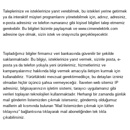
Taleplerinize ve isteklerinize yanıt verebilmek, bu istekleri yerine getirmek
ya da interaktif müşteri programlarını yönetebilmek için, adınız, adresiniz,
e-posta adresiniz ve telefon numaranız gibi kişisel bilgileri talep etmemiz
gerekebilir. Bu bilgileri bizimle paylaşmak ve www.cimenelektrik.com
adresine üye olmak, sizin istek ve onayınızla gerçekleşecektir.
Topladığımız bilgiler firmamız veri bankasında güvenilir bir şekilde
saklanmaktadır. Bu bilgiyi, isteklerinize yanıt vermek, sizinle posta, e-
posta ya da telefon yoluyla yeni ürünlerimiz, hizmetlerimiz ve
kampanyalarımız hakkında bilgi vermek amacıyla iletişim kurmak için
kullanabiliriz. Yürürlükteki mevzuat gerektirmedikçe, bu detayları izniniz
olmadan hiçbir üçüncü şahsa vermeyeceğiz. İlaveten web sitemiz IP
adresiniz, bilgisayarınızın işletim sistemi, tarayıcı uygulamanız gibi
verileri toplayan teknolojileri kullanmaktadır. Herhangi bir zamanda günlük
mail gönderim listemizden çıkmak isterseniz, göndermiş olduğumuz
maillerin alt kısmında bulunan “Mail listemizden çıkmak için lütfen
tıklayınız” bağlantısına tıklayarak mail aboneliğinden tek tıkla
çıkabilirsiniz.