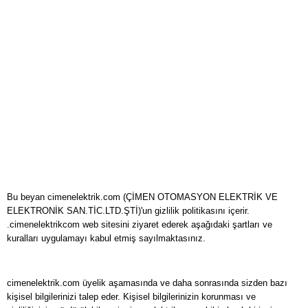
Bu beyan cimenelektrik.com (ÇİMEN OTOMASYON ELEKTRİK VE
ELEKTRONİK SAN.TİC.LTD.ŞTİ)'un gizlilik politikasını içerir.
.cimenelektrikcom web sitesini ziyaret ederek aşağıdaki şartları ve
kuralları uygulamayı kabul etmiş sayılmaktasınız.
cimenelektrik.com üyelik aşamasında ve daha sonrasında sizden bazı
kişisel bilgilerinizi talep eder. Kişisel bilgilerinizin korunması ve