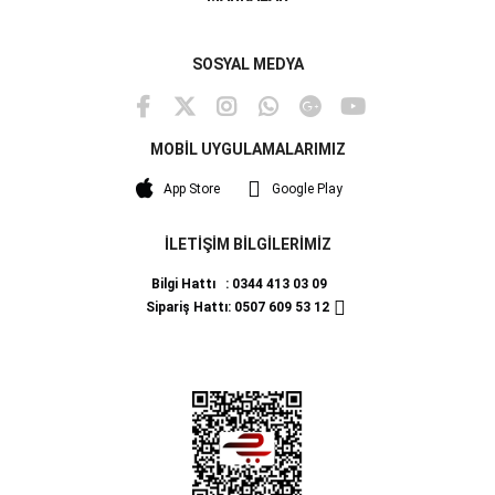
SOSYAL MEDYA
MOBİL UYGULAMALARIMIZ
App Store
Google Play
İLETİŞİM BİLGİLERİMİZ
Bilgi Hattı : 0344 413 03 09
Sipariş Hattı: 0507 609 53 12