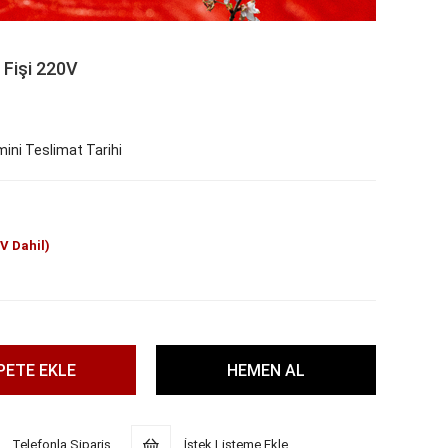
 Fişi 220V
ini Teslimat Tarihi
V Dahil)
Telefonla Sipariş
İstek Listeme Ekle