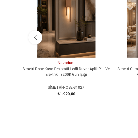
Nazarium
Simetri Rose Kasa Dekoratif Ledli Duvar Aplik Pilli Ve
Simetri Gümü
Elektrikli 3200K Gün Işığı
SİMETRİ-ROSE-31827
₺1.920,00
SEPETE EKLE