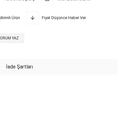
dirimli Ürün
Fiyat Düşünce Haber Ver
YORUM YAZ
İade Şartları