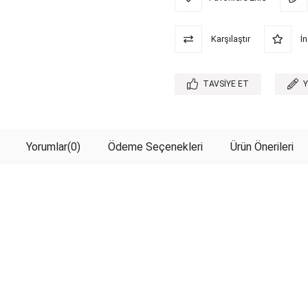
Karşılaştır
İn
TAVSIYE ET
Yorumlar
(0)
Ödeme Seçenekleri
Ürün Önerileri