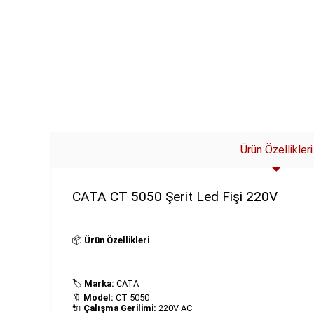
Ürün Özellikleri
CATA CT 5050 Şerit Led Fişi 220V
📦
Ürün Özellikleri
🏷
Marka:
CATA
🔖
Model:
CT 5050
🔌
Çalışma Gerilimi:
220V AC