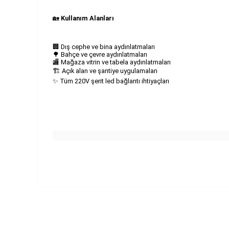
🏡
Kullanım Alanları
🏢 Dış cephe ve bina aydınlatmaları
🌳 Bahçe ve çevre aydınlatmaları
🏬 Mağaza vitrin ve tabela aydınlatmaları
🏗 Açık alan ve şantiye uygulamaları
✨ Tüm 220V şerit led bağlantı ihtiyaçları