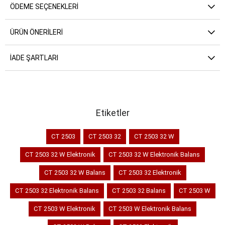
ÖDEME SEÇENEKLERI
ÜRÜN ÖNERILERI
İADE ŞARTLARI
Etiketler
CT 2503
CT 2503 32
CT 2503 32 W
CT 2503 32 W Elektronik
CT 2503 32 W Elektronik Balans
CT 2503 32 W Balans
CT 2503 32 Elektronik
CT 2503 32 Elektronik Balans
CT 2503 32 Balans
CT 2503 W
CT 2503 W Elektronik
CT 2503 W Elektronik Balans