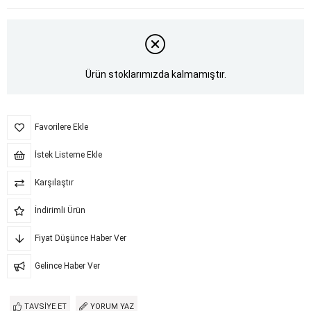
Ürün stoklarımızda kalmamıştır.
Favorilere Ekle
İstek Listeme Ekle
Karşılaştır
İndirimli Ürün
Fiyat Düşünce Haber Ver
Gelince Haber Ver
TAVSIYE ET
YORUM YAZ