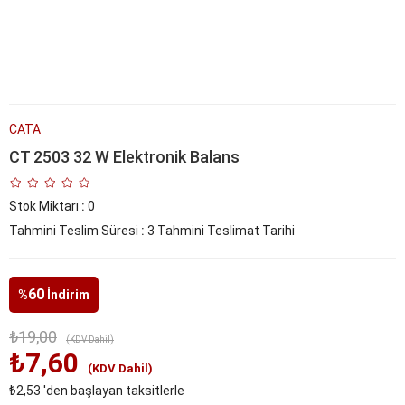
CATA
CT 2503 32 W Elektronik Balans
Stok Miktarı
:
0
Tahmini Teslim Süresi
:
3 Tahmini Teslimat Tarihi
60
%
İndirim
₺19,00
(KDV Dahil)
₺7,60
(KDV Dahil)
₺2,53
'den başlayan taksitlerle