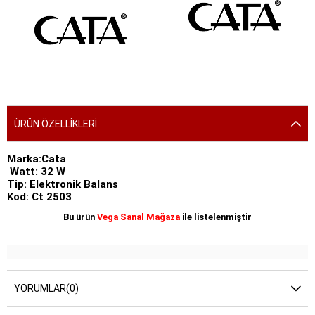
SEPETE EKLE
SEPETE EKLE
ÜRÜN ÖZELLIKLERI
Marka:Cata
Watt: 32 W
Tip: Elektronik Balans
Kod: Ct 2503
Bu ürün
Vega Sanal Mağaza
ile listelenmiştir
YORUMLAR
(0)