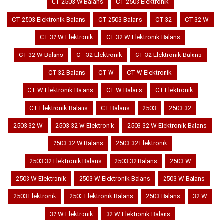
CT 2503 W Balans
CT 2503 Elektronik
CT 2503 Elektronik Balans
CT 2503 Balans
CT 32
CT 32 W
CT 32 W Elektronik
CT 32 W Elektronik Balans
CT 32 W Balans
CT 32 Elektronik
CT 32 Elektronik Balans
CT 32 Balans
CT W
CT W Elektronik
CT W Elektronik Balans
CT W Balans
CT Elektronik
CT Elektronik Balans
CT Balans
2503
2503 32
2503 32 W
2503 32 W Elektronik
2503 32 W Elektronik Balans
2503 32 W Balans
2503 32 Elektronik
2503 32 Elektronik Balans
2503 32 Balans
2503 W
2503 W Elektronik
2503 W Elektronik Balans
2503 W Balans
2503 Elektronik
2503 Elektronik Balans
2503 Balans
32 W
32 W Elektronik
32 W Elektronik Balans