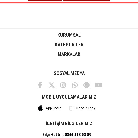
KURUMSAL
KATEGORİLER
MARKALAR
SOSYAL MEDYA
MOBİL UYGULAMALARIMIZ
App Store
Google Play
İLETİŞİM BİLGİLERİMİZ
Bilgi Hattı : 0344 413 03 09