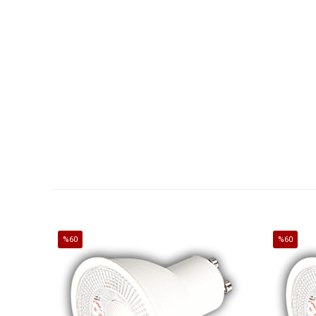
%60
%60
İndirim
İndirim
%60İndirim
%60İndirim