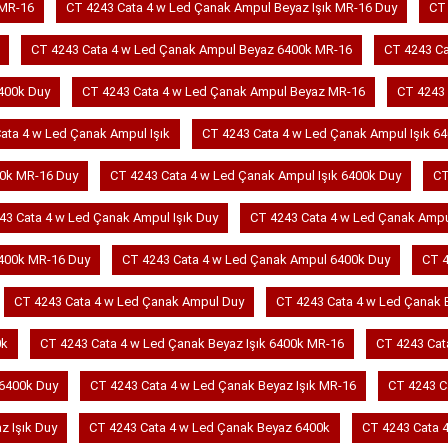
 MR-16
CT 4243 Cata 4 w Led Çanak Ampul Beyaz Işık MR-16 Duy
CT 
CT 4243 Cata 4 w Led Çanak Ampul Beyaz 6400k MR-16
CT 4243 C
400k Duy
CT 4243 Cata 4 w Led Çanak Ampul Beyaz MR-16
CT 4243 
ata 4 w Led Çanak Ampul Işık
CT 4243 Cata 4 w Led Çanak Ampul Işık 6
00k MR-16 Duy
CT 4243 Cata 4 w Led Çanak Ampul Işık 6400k Duy
CT
43 Cata 4 w Led Çanak Ampul Işık Duy
CT 4243 Cata 4 w Led Çanak Amp
400k MR-16 Duy
CT 4243 Cata 4 w Led Çanak Ampul 6400k Duy
CT 4
CT 4243 Cata 4 w Led Çanak Ampul Duy
CT 4243 Cata 4 w Led Çanak 
0k
CT 4243 Cata 4 w Led Çanak Beyaz Işık 6400k MR-16
CT 4243 Cat
 6400k Duy
CT 4243 Cata 4 w Led Çanak Beyaz Işık MR-16
CT 4243 C
z Işık Duy
CT 4243 Cata 4 w Led Çanak Beyaz 6400k
CT 4243 Cata 