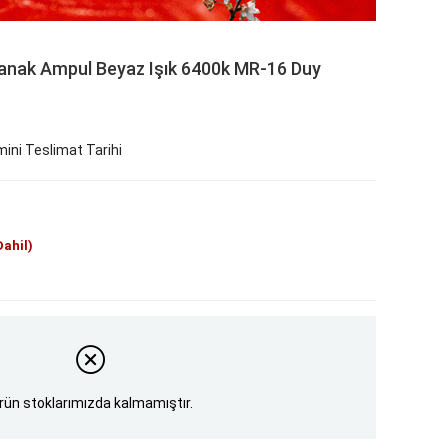
anak Ampul Beyaz Işık 6400k MR-16 Duy
ini Teslimat Tarihi
Dahil)
rün stoklarımızda kalmamıştır.