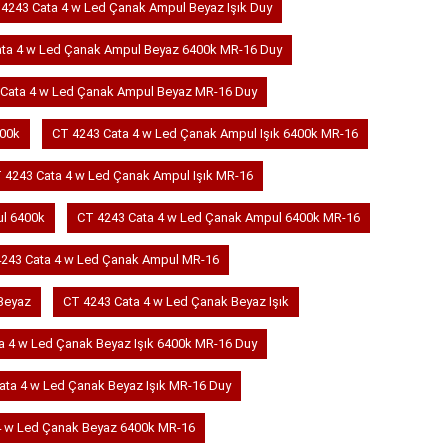
4243 Cata 4 w Led Çanak Ampul Beyaz Işık Duy
ata 4 w Led Çanak Ampul Beyaz 6400k MR-16 Duy
Cata 4 w Led Çanak Ampul Beyaz MR-16 Duy
400k
CT 4243 Cata 4 w Led Çanak Ampul Işık 6400k MR-16
 4243 Cata 4 w Led Çanak Ampul Işık MR-16
ul 6400k
CT 4243 Cata 4 w Led Çanak Ampul 6400k MR-16
243 Cata 4 w Led Çanak Ampul MR-16
Beyaz
CT 4243 Cata 4 w Led Çanak Beyaz Işık
a 4 w Led Çanak Beyaz Işık 6400k MR-16 Duy
ata 4 w Led Çanak Beyaz Işık MR-16 Duy
4 w Led Çanak Beyaz 6400k MR-16