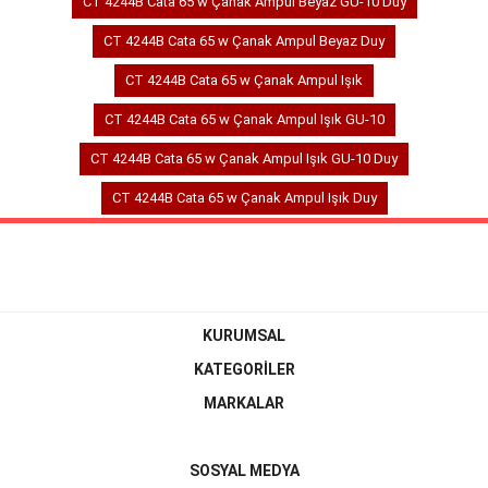
CT 4244B Cata 65 w Çanak Ampul Beyaz GU-10 Duy
CT 4244B Cata 65 w Çanak Ampul Beyaz Duy
CT 4244B Cata 65 w Çanak Ampul Işık
CT 4244B Cata 65 w Çanak Ampul Işık GU-10
CT 4244B Cata 65 w Çanak Ampul Işık GU-10 Duy
CT 4244B Cata 65 w Çanak Ampul Işık Duy
KURUMSAL
KATEGORİLER
MARKALAR
SOSYAL MEDYA