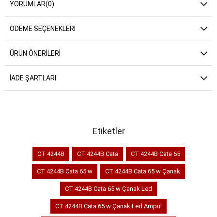
YORUMLAR
(0)
ÖDEME SEÇENEKLERI
ÜRÜN ÖNERILERI
İADE ŞARTLARI
Etiketler
CT 4244B
CT 4244B Cata
CT 4244B Cata 65
CT 4244B Cata 65 w
CT 4244B Cata 65 w Çanak
CT 4244B Cata 65 w Çanak Led
CT 4244B Cata 65 w Çanak Led Ampul