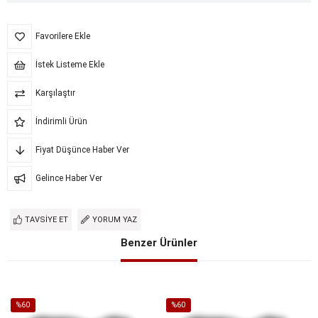
Favorilere Ekle
İstek Listeme Ekle
Karşılaştır
İndirimli Ürün
Fiyat Düşünce Haber Ver
Gelince Haber Ver
TAVSIYE ET
YORUM YAZ
Benzer Ürünler
%60
%60