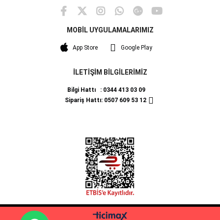
MOBİL UYGULAMALARIMIZ
App Store
Google Play
İLETİŞİM BİLGİLERİMİZ
Bilgi Hattı : 0344 413 03 09
Sipariş Hattı: 0507 609 53 12