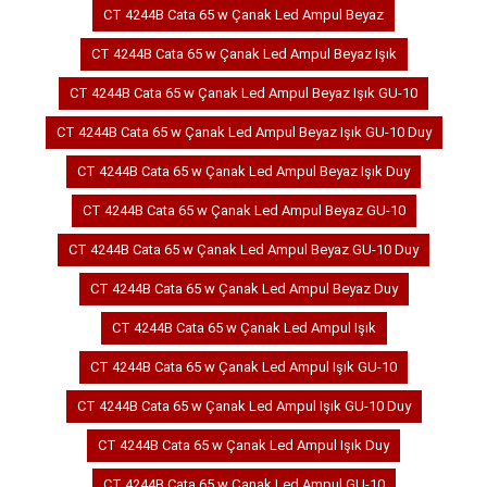
CT 4244B Cata 65 w Çanak Led Ampul Beyaz
CT 4244B Cata 65 w Çanak Led Ampul Beyaz Işık
CT 4244B Cata 65 w Çanak Led Ampul Beyaz Işık GU-10
CT 4244B Cata 65 w Çanak Led Ampul Beyaz Işık GU-10 Duy
CT 4244B Cata 65 w Çanak Led Ampul Beyaz Işık Duy
CT 4244B Cata 65 w Çanak Led Ampul Beyaz GU-10
CT 4244B Cata 65 w Çanak Led Ampul Beyaz GU-10 Duy
CT 4244B Cata 65 w Çanak Led Ampul Beyaz Duy
CT 4244B Cata 65 w Çanak Led Ampul Işık
CT 4244B Cata 65 w Çanak Led Ampul Işık GU-10
CT 4244B Cata 65 w Çanak Led Ampul Işık GU-10 Duy
CT 4244B Cata 65 w Çanak Led Ampul Işık Duy
CT 4244B Cata 65 w Çanak Led Ampul GU-10