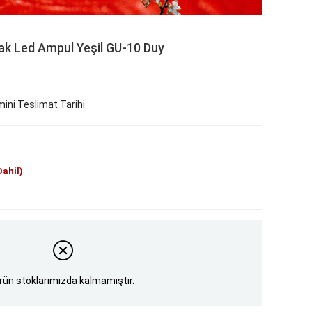
ak Led Ampul Yeşil GU-10 Duy
ini Teslimat Tarihi
Dahil)
rün stoklarımızda kalmamıştır.