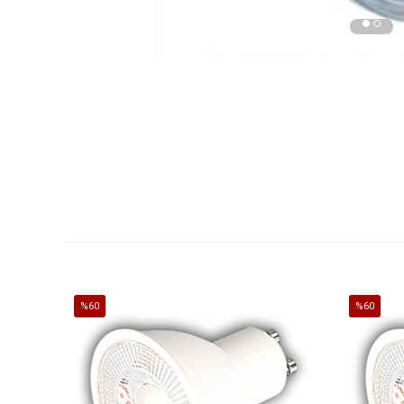
%60
%60
İndirim
İndirim
%60İndirim
%60İndirim