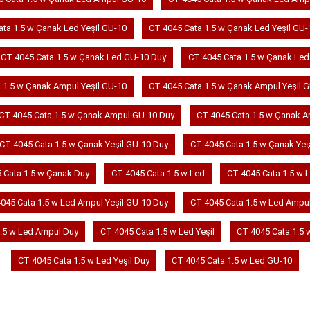
ta 1.5 w Çanak Led Yeşil GU-10
CT 4045 Cata 1.5 w Çanak Led Yeşil GU-
CT 4045 Cata 1.5 w Çanak Led GU-10 Duy
CT 4045 Cata 1.5 w Çanak Led
 1.5 w Çanak Ampul Yeşil GU-10
CT 4045 Cata 1.5 w Çanak Ampul Yeşil 
CT 4045 Cata 1.5 w Çanak Ampul GU-10 Duy
CT 4045 Cata 1.5 w Çanak 
CT 4045 Cata 1.5 w Çanak Yeşil GU-10 Duy
CT 4045 Cata 1.5 w Çanak Yeş
 Cata 1.5 w Çanak Duy
CT 4045 Cata 1.5 w Led
CT 4045 Cata 1.5 w 
045 Cata 1.5 w Led Ampul Yeşil GU-10 Duy
CT 4045 Cata 1.5 w Led Ampul
.5 w Led Ampul Duy
CT 4045 Cata 1.5 w Led Yeşil
CT 4045 Cata 1.5 
CT 4045 Cata 1.5 w Led Yeşil Duy
CT 4045 Cata 1.5 w Led GU-10