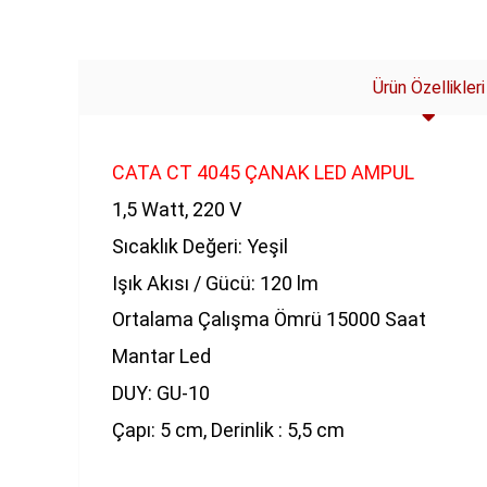
SEPETE EKLE
Ürün Özellikleri
CATA CT 4045 ÇANAK LED AMPUL
1,5 Watt, 220 V
Sıcaklık Değeri: Yeşil
Işık Akısı / Gücü: 120 lm
Ortalama Çalışma Ömrü 15000 Saat
Mantar Led
DUY: GU-10
Çapı: 5 cm, Derinlik : 5,5 cm