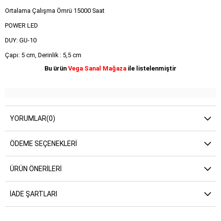
Ortalama Çalışma Ömrü 15000 Saat
POWER LED
DUY: GU-10
Çapı: 5 cm, Derinlik : 5,5 cm
Bu ürün
Vega Sanal Mağaza
ile listelenmiştir
YORUMLAR
(0)
ÖDEME SEÇENEKLERI
ÜRÜN ÖNERILERI
İADE ŞARTLARI