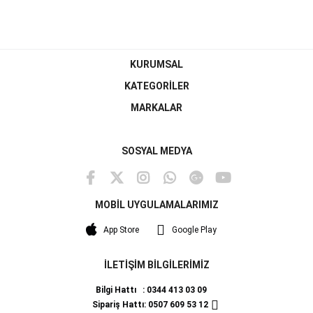
KURUMSAL
KATEGORİLER
MARKALAR
SOSYAL MEDYA
MOBİL UYGULAMALARIMIZ
App Store
Google Play
İLETİŞİM BİLGİLERİMİZ
Bilgi Hattı : 0344 413 03 09
Sipariş Hattı: 0507 609 53 12