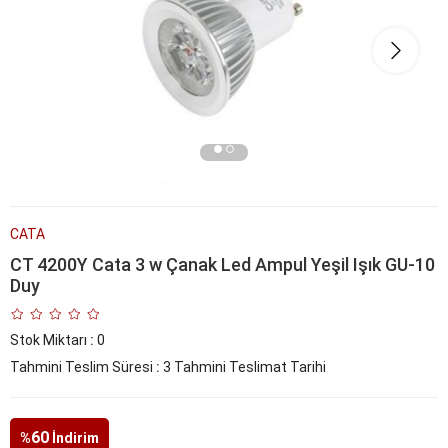
CATA
CT 4200Y Cata 3 w Çanak Led Ampul Yeşil Işık GU-10
Duy
Stok Miktarı
:
0
Tahmini Teslim Süresi
:
3 Tahmini Teslimat Tarihi
60
%
İndirim