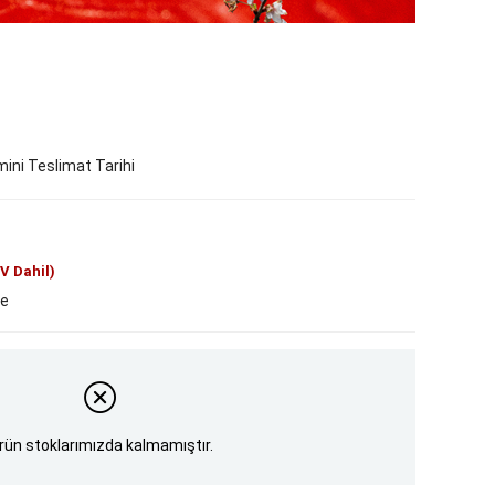
ini Teslimat Tarihi
V Dahil)
le
rün stoklarımızda kalmamıştır.