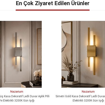
En Çok Ziyaret Edilen Ürünler
Nazarium
Nazarium
ş Kasa Dekoratif Ledli Duvar Aplik Pilli
Simetri Gold Kasa Dekoratif Ledli Duvar 
Ve Elektrikli 3200K Gün Işığı
Elektrikli 3200K Gün Işığı