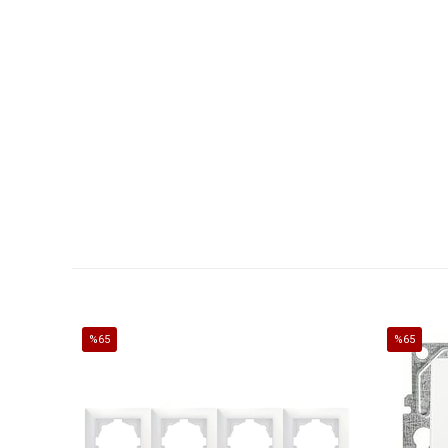
%65
%65
İndirim
İndirim
%65İndirim
%65İndirim