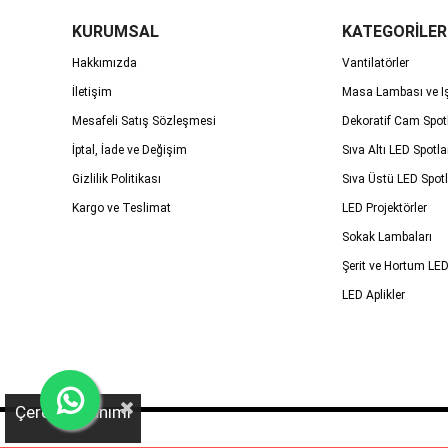
KURUMSAL
KATEGORİLER
Hakkımızda
Vantilatörler
İletişim
Masa Lambası ve Iş
Mesafeli Satış Sözleşmesi
Dekoratif Cam Spot
İptal, İade ve Değişim
Sıva Altı LED Spotla
Gizlilik Politikası
Sıva Üstü LED Spotl
Kargo ve Teslimat
LED Projektörler
Sokak Lambaları
Şerit ve Hortum LED
LED Aplikler
Çerez Kullanımı