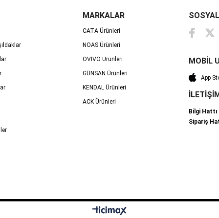
MARKALAR
SOSYAL
CATA Ürünleri
ıldaklar
NOAS Ürünleri
lar
OVİVO Ürünleri
MOBİL 
r
GÜNSAN Ürünleri
App St
ar
KENDAL Ürünleri
İLETİŞİ
ACK Ürünleri
Bilgi Hatt
Sipariş Ha
ler