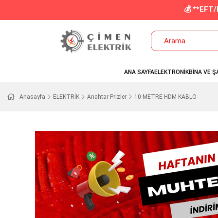
💰 **EFT
ANA SAYFA
ELEKTRONİK
BİNA VE Ş
Anasayfa
ELEKTRİK
Anahtar Prizler
10 METRE HDM KABLO