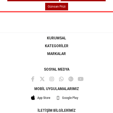
Günsan Prizi
KURUMSAL
KATEGORİLER
MARKALAR
SOSYAL MEDYA
MOBİL UYGULAMALARIMIZ
App Store
Google Play
İLETİŞİM BİLGİLERİMİZ