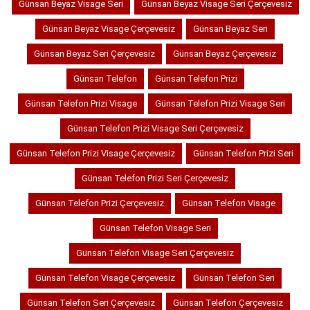
Günsan Beyaz Visage Seri
Günsan Beyaz Visage Seri Çerçevesiz
Günsan Beyaz Visage Çerçevesiz
Günsan Beyaz Seri
Günsan Beyaz Seri Çerçevesiz
Günsan Beyaz Çerçevesiz
Günsan Telefon
Günsan Telefon Prizi
Günsan Telefon Prizi Visage
Günsan Telefon Prizi Visage Seri
Günsan Telefon Prizi Visage Seri Çerçevesiz
Günsan Telefon Prizi Visage Çerçevesiz
Günsan Telefon Prizi Seri
Günsan Telefon Prizi Seri Çerçevesiz
Günsan Telefon Prizi Çerçevesiz
Günsan Telefon Visage
Günsan Telefon Visage Seri
Günsan Telefon Visage Seri Çerçevesiz
Günsan Telefon Visage Çerçevesiz
Günsan Telefon Seri
Günsan Telefon Seri Çerçevesiz
Günsan Telefon Çerçevesiz