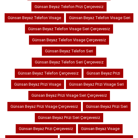
Günsan Beyaz Telefon Prizi Çerçevesiz
Günsan Beyaz Telefon Visage
Günsan Beyaz Telefon Visage Seri
Günsan Beyaz Telefon Visage Seri Çerçevesiz
Günsan Beyaz Telefon Visage Çerçevesiz
Günsan Beyaz Telefon Seri
Günsan Beyaz Telefon Seri Çerçevesiz
Günsan Beyaz Telefon Çerçevesiz
Günsan Beyaz Prizi
Günsan Beyaz Prizi Visage
Günsan Beyaz Prizi Visage Seri
Günsan Beyaz Prizi Visage Seri Çerçevesiz
Günsan Beyaz Prizi Visage Çerçevesiz
Günsan Beyaz Prizi Seri
Günsan Beyaz Prizi Seri Çerçevesiz
Günsan Beyaz Prizi Çerçevesiz
Günsan Beyaz Visage