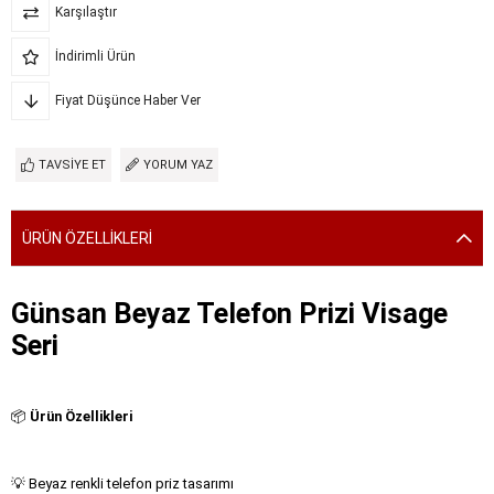
Karşılaştır
İndirimli Ürün
Fiyat Düşünce Haber Ver
TAVSIYE ET
YORUM YAZ
ÜRÜN ÖZELLIKLERI
Günsan Beyaz Telefon Prizi Visage
Seri
📦
Ürün Özellikleri
💡 Beyaz renkli telefon priz tasarımı