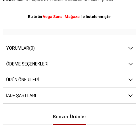
Bu ürün
Vega Sanal Mağaza
ile listelenmiştir
YORUMLAR
(0)
ÖDEME SEÇENEKLERI
ÜRÜN ÖNERILERI
İADE ŞARTLARI
Benzer Ürünler