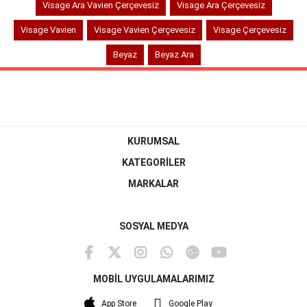
Visage Ara Vavien Çerçevesiz
Visage Ara Çerçevesiz
Visage Vavien
Visage Vavien Çerçevesiz
Visage Çerçevesiz
Beyaz
Beyaz Ara
KURUMSAL
KATEGORİLER
MARKALAR
SOSYAL MEDYA
MOBİL UYGULAMALARIMIZ
App Store
Google Play