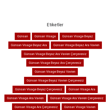
Etiketler
Günsan
Günsan Visage
Günsan Visage Beyaz
Günsan Visage Beyaz Ara
Günsan Visage Beyaz Ara Vavien
Günsan Visage Beyaz Ara Vavien Çerçevesiz
Günsan Visage Beyaz Ara Çerçevesiz
Günsan Visage Beyaz Vavien
Günsan Visage Beyaz Vavien Çerçevesiz
Günsan Visage Beyaz Çerçevesiz
Günsan Visage Ara
Günsan Visage Ara Vavien
Günsan Visage Ara Vavien Çerçevesiz
Günsan Visage Ara Çerçevesiz
Günsan Visage Vavien