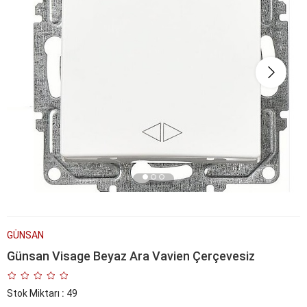
GÜNSAN
Günsan Visage Beyaz Ara Vavien Çerçevesiz
Stok Miktarı
:
49