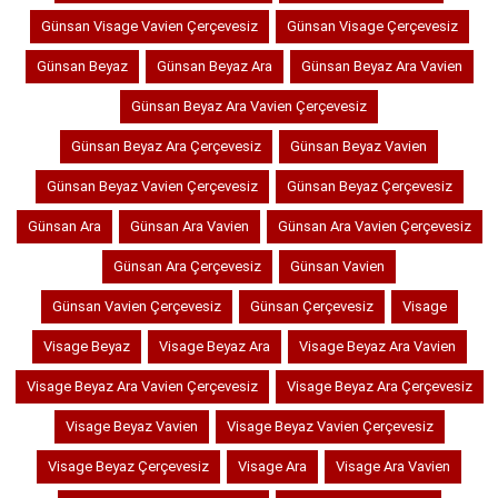
Günsan Visage Vavien Çerçevesiz
Günsan Visage Çerçevesiz
Günsan Beyaz
Günsan Beyaz Ara
Günsan Beyaz Ara Vavien
Günsan Beyaz Ara Vavien Çerçevesiz
Günsan Beyaz Ara Çerçevesiz
Günsan Beyaz Vavien
Günsan Beyaz Vavien Çerçevesiz
Günsan Beyaz Çerçevesiz
Günsan Ara
Günsan Ara Vavien
Günsan Ara Vavien Çerçevesiz
Günsan Ara Çerçevesiz
Günsan Vavien
Günsan Vavien Çerçevesiz
Günsan Çerçevesiz
Visage
Visage Beyaz
Visage Beyaz Ara
Visage Beyaz Ara Vavien
Visage Beyaz Ara Vavien Çerçevesiz
Visage Beyaz Ara Çerçevesiz
Visage Beyaz Vavien
Visage Beyaz Vavien Çerçevesiz
Visage Beyaz Çerçevesiz
Visage Ara
Visage Ara Vavien