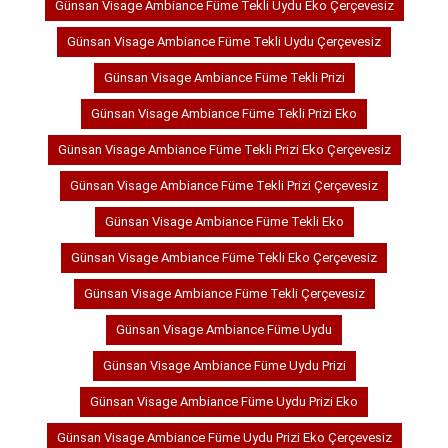
Günsan Visage Ambiance Füme Tekli Uydu Eko Çerçevesiz
Günsan Visage Ambiance Füme Tekli Uydu Çerçevesiz
Günsan Visage Ambiance Füme Tekli Prizi
Günsan Visage Ambiance Füme Tekli Prizi Eko
Günsan Visage Ambiance Füme Tekli Prizi Eko Çerçevesiz
Günsan Visage Ambiance Füme Tekli Prizi Çerçevesiz
Günsan Visage Ambiance Füme Tekli Eko
Günsan Visage Ambiance Füme Tekli Eko Çerçevesiz
Günsan Visage Ambiance Füme Tekli Çerçevesiz
Günsan Visage Ambiance Füme Uydu
Günsan Visage Ambiance Füme Uydu Prizi
Günsan Visage Ambiance Füme Uydu Prizi Eko
Günsan Visage Ambiance Füme Uydu Prizi Eko Çerçevesiz