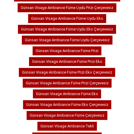
Günsan Visage Ambiance Füme Uydu Prizi Çerçevesiz
Günsan Visage Ambiance Füme Uydu Eko
Günsan Visage Ambiance Füme Uydu Eko Çerçevesiz
Günsan Visage Ambiance Füme Uydu Çerçevesiz
Günsan Visage Ambiance Füme Prizi
Günsan Visage Ambiance Füme Prizi Eko
Günsan Visage Ambiance Füme Prizi Eko Çerçevesiz
Günsan Visage Ambiance Füme Prizi Çerçevesiz
Günsan Visage Ambiance Füme Eko
Günsan Visage Ambiance Füme Eko Çerçevesiz
Günsan Visage Ambiance Füme Çerçevesiz
Günsan Visage Ambiance Tekli