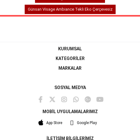
Günsan Visage Ambiance Tekli Eko Çerçevesiz
KURUMSAL
KATEGORİLER
MARKALAR
SOSYAL MEDYA
MOBİL UYGULAMALARIMIZ
App Store
Google Play
İLETİŞİM BİLGİLERİMİZ