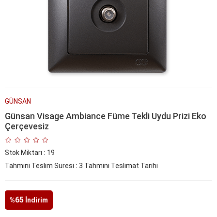
GÜNSAN
Günsan Visage Ambiance Füme Tekli Uydu Prizi Eko
Çerçevesiz
Stok Miktarı
:
19
Tahmini Teslim Süresi
:
3 Tahmini Teslimat Tarihi
65
%
İndirim