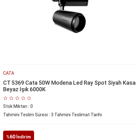
CATA
CT 5369 Cata 50W Modena Led Ray Spot Siyah Kasa
Beyaz Işık 6000K
Stok Miktarı
:
0
Tahmini Teslim Süresi
:
3 Tahmini Teslimat Tarihi
60
%
İndirim