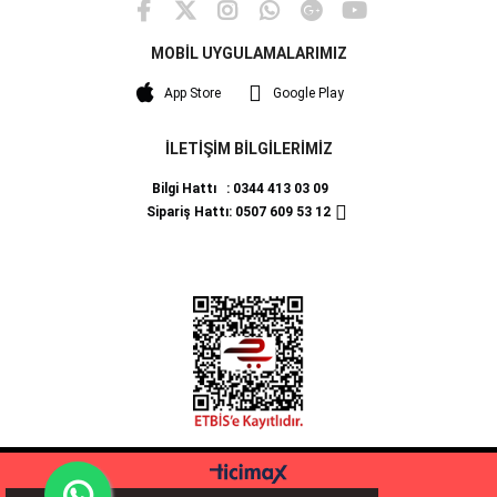
MOBİL UYGULAMALARIMIZ
App Store
Google Play
İLETİŞİM BİLGİLERİMİZ
Bilgi Hattı : 0344 413 03 09
Sipariş Hattı: 0507 609 53 12