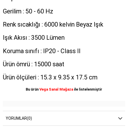
Gerilim : 50 - 60 Hz
Renk sıcaklığı : 6000 kelvin Beyaz Işık
Işık Akısı : 3500 Lümen
Koruma sınıfı : IP20 - Class II
Ürün ömrü : 15000 saat
Ürün ölçüleri : 15.3 x 9.35 x 17.5 cm
Bu ürün
Vega Sanal Mağaza
ile listelenmiştir
YORUMLAR
(0)