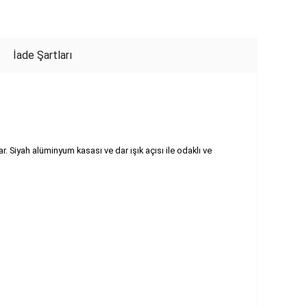
İade Şartları
 Siyah alüminyum kasası ve dar ışık açısı ile odaklı ve