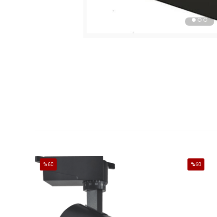
%60
%60
İndirim
İndirim
%60İndirim
%60İndirim