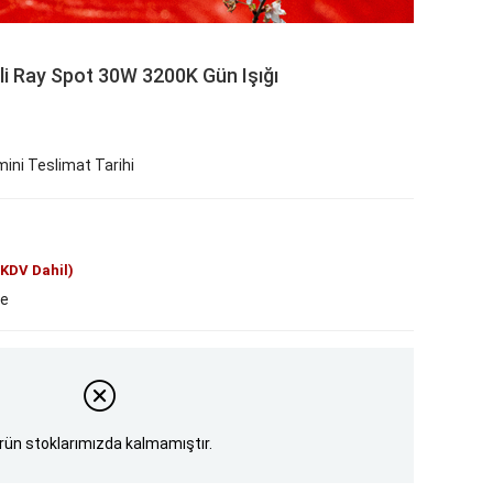
i Ray Spot 30W 3200K Gün Işığı
ini Teslimat Tarihi
(KDV Dahil)
le
rün stoklarımızda kalmamıştır.