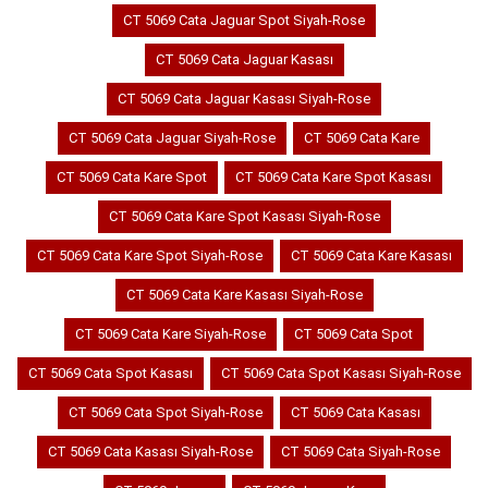
CT 5069 Cata Jaguar Spot Siyah-Rose
CT 5069 Cata Jaguar Kasası
CT 5069 Cata Jaguar Kasası Siyah-Rose
CT 5069 Cata Jaguar Siyah-Rose
CT 5069 Cata Kare
CT 5069 Cata Kare Spot
CT 5069 Cata Kare Spot Kasası
CT 5069 Cata Kare Spot Kasası Siyah-Rose
CT 5069 Cata Kare Spot Siyah-Rose
CT 5069 Cata Kare Kasası
CT 5069 Cata Kare Kasası Siyah-Rose
CT 5069 Cata Kare Siyah-Rose
CT 5069 Cata Spot
CT 5069 Cata Spot Kasası
CT 5069 Cata Spot Kasası Siyah-Rose
CT 5069 Cata Spot Siyah-Rose
CT 5069 Cata Kasası
CT 5069 Cata Kasası Siyah-Rose
CT 5069 Cata Siyah-Rose