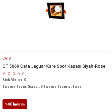
CATA
CT 5069 Cata Jaguar Kare Spot Kasası Siyah-Rose
Stok Miktarı
:
0
Tahmini Teslim Süresi
:
3 Tahmini Teslimat Tarihi
60
%
İndirim