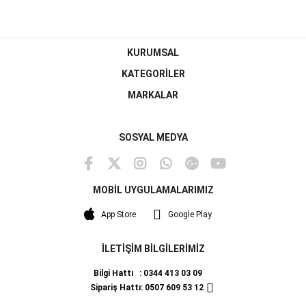
KURUMSAL
KATEGORİLER
MARKALAR
SOSYAL MEDYA
MOBİL UYGULAMALARIMIZ
App Store
Google Play
İLETİŞİM BİLGİLERİMİZ
Bilgi Hattı : 0344 413 03 09
Sipariş Hattı: 0507 609 53 12