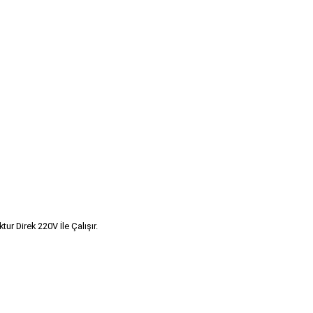
ur Direk 220V İle Çalışır.