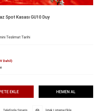
az Spot Kasası GU10 Duy
ini Teslimat Tarihi
V Dahil)
le
Telefonla Sipariş
İstek Listeme Ekle