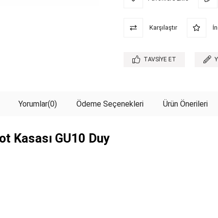
Karşılaştır
İn
TAVSIYE ET
Yorumlar
(0)
Ödeme Seçenekleri
Ürün Önerileri
ot Kasası GU10 Duy