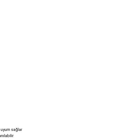
a uyum sağlar
ılabilir