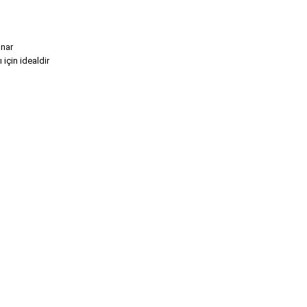
unar
için idealdir