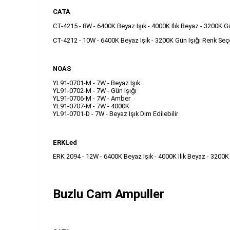
CATA
CT-4215 - 8W - 6400K Beyaz Işık - 4000K Ilık Beyaz - 3200K Gü
CT-4212 - 10W - 6400K Beyaz Işık - 3200K Gün Işığı Renk Seç
NOAS
YL91-0701-M - 7W - Beyaz Işık
YL91-0702-M - 7W - Gün Işığı
YL91-0706-M - 7W - Amber
YL91-0707-M - 7W - 4000K
YL91-0701-D - 7W - Beyaz Işık Dim Edilebilir
ERKLed
ERK 2094 - 12W - 6400K Beyaz Işık - 4000K Ilık Beyaz - 3200K
Buzlu Cam Ampuller