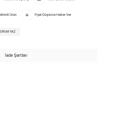
dirimli Ürün
Fiyat Düşünce Haber Ver
YORUM YAZ
İade Şartları