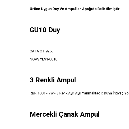
Ürüne Uygun Duy Ve Ampuller Aşağıda Belirtilmiştir.
GU10 Duy
CATA CT 9263
NOAS YL91-0010
3 Renkli Ampul
RBR 1001 - 7W - 3 Renk Ayrı Ayrı Yanmaktadır. Duya İhtiyaç Yokt
Mercekli Çanak Ampul