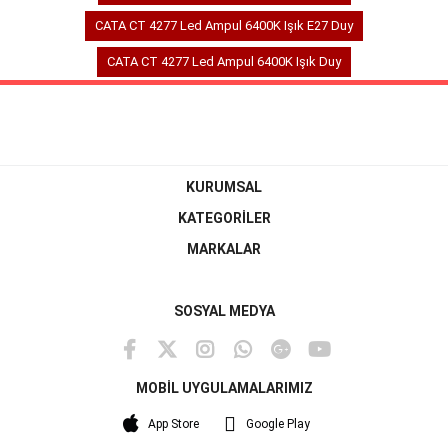
CATA CT 4277 Led Ampul 6400K Işık E27 Duy
CATA CT 4277 Led Ampul 6400K Işık Duy
KURUMSAL
KATEGORİLER
MARKALAR
SOSYAL MEDYA
MOBİL UYGULAMALARIMIZ
App Store
Google Play