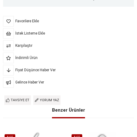
Favorilere Ekle
İstek Listeme Ekle
Karşılaştır
İndirimli Ürün
Fiyat Düşünce Haber Ver
Gelince Haber Ver
TAVSIYE ET
YORUM YAZ
Benzer Ürünler