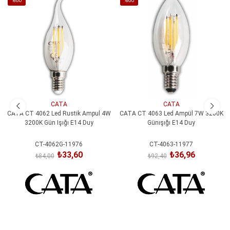
%60
%60
İndirim
İndirim
%60İndirim
%60İndirim
CATA
CATA
CATA CT 4062 Led Rustik Ampul 4W
CATA CT 4063 Led Ampül 7W 3200K
3200K Gün Işığı E14 Duy
Günışığı E14 Duy
CT-4062G-11976
CT-4063-11977
₺33,60
₺36,96
₺84,00
₺92,40
SEPETE EKLE
SEPETE EKLE