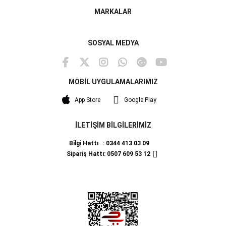
MARKALAR
SOSYAL MEDYA
MOBİL UYGULAMALARIMIZ
App Store
Google Play
İLETİŞİM BİLGİLERİMİZ
Bilgi Hattı : 0344 413 03 09
Sipariş Hattı: 0507 609 53 12