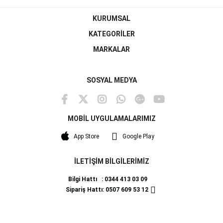
KURUMSAL
KATEGORİLER
MARKALAR
SOSYAL MEDYA
MOBİL UYGULAMALARIMIZ
App Store
Google Play
İLETİŞİM BİLGİLERİMİZ
Bilgi Hattı : 0344 413 03 09
Sipariş Hattı: 0507 609 53 12