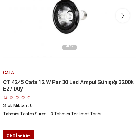
CATA
CT 4245 Cata 12 W Par 30 Led Ampul Günışığı 3200k
E27 Duy
Stok Miktarı
:
0
Tahmini Teslim Süresi
:
3 Tahmini Teslimat Tarihi
60
%
İndirim