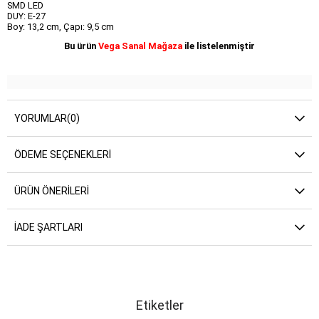
SMD LED
DUY: E-27
Boy: 13,2 cm, Çapı: 9,5 cm
Bu ürün
Vega Sanal Mağaza
ile listelenmiştir
YORUMLAR
(0)
ÖDEME SEÇENEKLERI
ÜRÜN ÖNERILERI
İADE ŞARTLARI
Etiketler