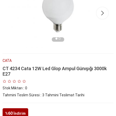
CATA
CT 4234 Cata 12W Led Glop Ampul Günışığı 3000k
E27
Stok Miktarı
:
0
Tahmini Teslim Süresi
:
3 Tahmini Teslimat Tarihi
60
%
İndirim