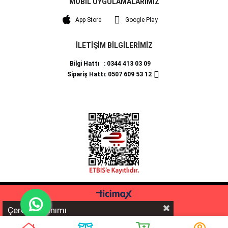
MOBİL UYGULAMALARIMIZ
App Store
Google Play
İLETİŞİM BİLGİLERİMİZ
Bilgi Hattı : 0344 413 03 09
Sipariş Hattı: 0507 609 53 12
Çerez Kullanımı