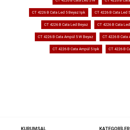
CT 4226 B Cata Led 5 W
CT 4226 B Cat
CT 4226 B Cata Led 5 Beyaz Işık
CT 4226 B Cata Led 5
CT 4226 B Cata Led Beyaz
CT 4226 B Cata Led
CT 4226 B Cata Ampül 5 W Beyaz
CT 4226 B Cata 
CT 4226 B Cata Ampül 5 Işık
CT 4226 B C
KURUMSAL
KATEGORİLER