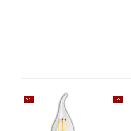
%60
%60
İndirim
İndirim
%60İndirim
%60İndirim