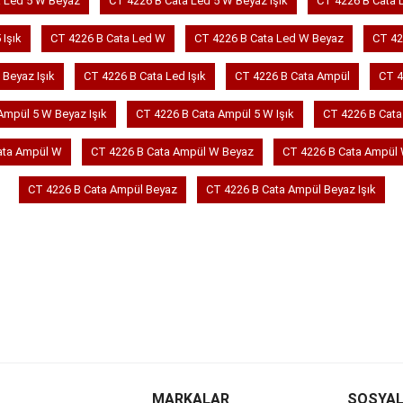
a Led 5 W Beyaz
CT 4226 B Cata Led 5 W Beyaz Işık
CT 4226 B Cata L
 Işık
CT 4226 B Cata Led W
CT 4226 B Cata Led W Beyaz
CT 42
 Beyaz Işık
CT 4226 B Cata Led Işık
CT 4226 B Cata Ampül
CT 4
Ampül 5 W Beyaz Işık
CT 4226 B Cata Ampül 5 W Işık
CT 4226 B Cata
ata Ampül W
CT 4226 B Cata Ampül W Beyaz
CT 4226 B Cata Ampül 
CT 4226 B Cata Ampül Beyaz
CT 4226 B Cata Ampül Beyaz Işık
MARKALAR
SOSYAL