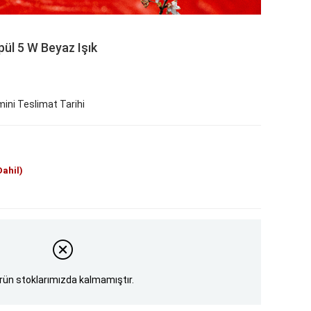
ül 5 W Beyaz Işık
ini Teslimat Tarihi
Dahil)
rün stoklarımızda kalmamıştır.