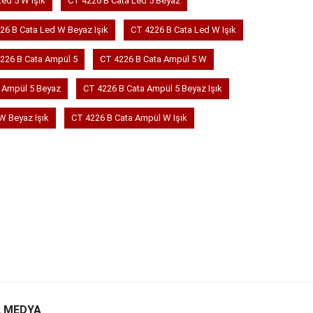
ed 5 W Işık
CT 4226 B Cata Led 5 Beyaz
26 B Cata Led W Beyaz Işık
CT 4226 B Cata Led W Işık
226 B Cata Ampül 5
CT 4226 B Cata Ampül 5 W
 Ampül 5 Beyaz
CT 4226 B Cata Ampül 5 Beyaz Işık
W Beyaz Işık
CT 4226 B Cata Ampül W Işık
 MEDYA