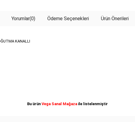
Yorumlar
(0)
Ödeme Seçenekleri
Ürün Önerileri
SOĞUTMA KANALLI
Bu ürün
Vega Sanal Mağaza
ile listelenmiştir