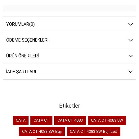
YORUMLAR
(0)
ÖDEME SEÇENEKLERI
ÜRÜN ÖNERILERI
İADE ŞARTLARI
Etiketler
CATA
CATA CT
CATA CT 4083
CATA CT 4083 8W
CATA CT 4083 8W Buji
CATA CT 4083 8W Buji Led