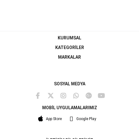
KURUMSAL
KATEGORİLER
MARKALAR
SOSYAL MEDYA
MOBİL UYGULAMALARIMIZ
App Store
Google Play