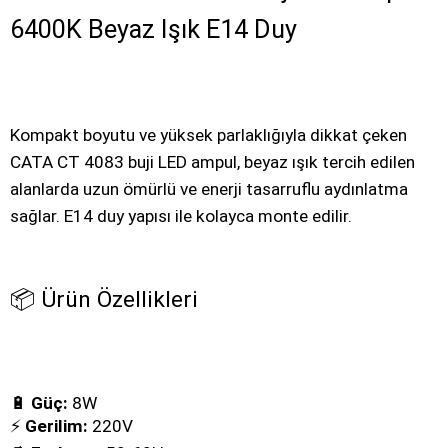
6400K Beyaz Işık E14 Duy
Kompakt boyutu ve yüksek parlaklığıyla dikkat çeken
CATA CT 4083 buji LED ampul, beyaz ışık tercih edilen
alanlarda uzun ömürlü ve enerji tasarruflu aydınlatma
sağlar. E14 du
y yapısı ile kolayca monte edilir.
📦 Ürün Özellikleri
🔋
Güç:
8W
⚡
Gerilim:
220V