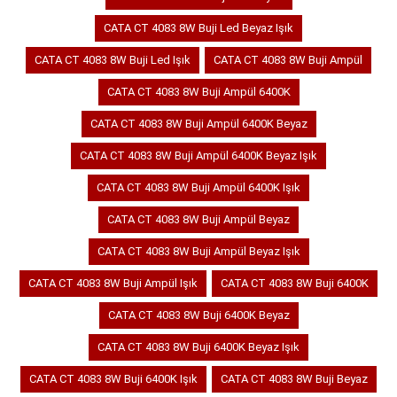
CATA CT 4083 8W Buji Led Beyaz Işık
CATA CT 4083 8W Buji Led Işık
CATA CT 4083 8W Buji Ampül
CATA CT 4083 8W Buji Ampül 6400K
CATA CT 4083 8W Buji Ampül 6400K Beyaz
CATA CT 4083 8W Buji Ampül 6400K Beyaz Işık
CATA CT 4083 8W Buji Ampül 6400K Işık
CATA CT 4083 8W Buji Ampül Beyaz
CATA CT 4083 8W Buji Ampül Beyaz Işık
CATA CT 4083 8W Buji Ampül Işık
CATA CT 4083 8W Buji 6400K
CATA CT 4083 8W Buji 6400K Beyaz
CATA CT 4083 8W Buji 6400K Beyaz Işık
CATA CT 4083 8W Buji 6400K Işık
CATA CT 4083 8W Buji Beyaz