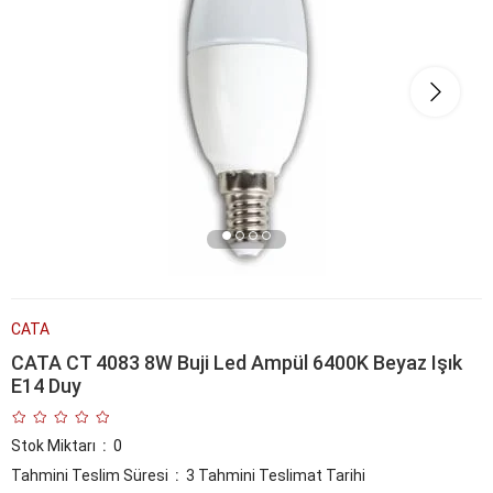
CATA
CATA CT 4083 8W Buji Led Ampül 6400K Beyaz Işık
E14 Duy
Stok Miktarı
:
0
Tahmini Teslim Süresi
:
3 Tahmini Teslimat Tarihi