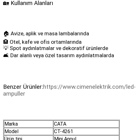
🏡 Kullanım Alanları
🏠 Avize, aplik ve masa lambalarında
🏨 Otel, kafe ve ofis ortamlarında
💡 Spot aydınlatmalar ve dekoratif ürünlerde
🛋️ Dar alanlı veya özel tasarım aydınlatmalarda
Benzer Ürünler:
https://www.cimenelektrik.com/led-
ampuller
Marka
CATA
Model
CT-4261
Ürün tipi
Mini Anpul