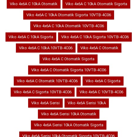
Viko 4x6A C 10kA Otomatik
Viko 4x6A C 10kA Otomatik Sigorta
Viko 4x6A C 10kA Otomatik Sigorta 10VTB-4C06
Viko 4x6A C 10kA Otomatik 10VTB-4C06
Viko 4x6A C 10kA Sigorta
Viko 4x6A C 10kA Sigorta 10VTB-4C06
Viko 4x6A C 10kA 10VTB-4C06
Viko 4x6A C Otomatik
Viko 4x6A C Otomatik Sigorta
Viko 4x6A C Otomatik Sigorta 10VTB-4C06
Viko 4x6A C Otomatik 10VTB-4C06
Viko 4x6A C Sigorta
Viko 4x6A C Sigorta 10VTB-4C06
Viko 4x6A C 10VTB-4C06
Viko 4x6A Serisi
Viko 4x6A Serisi 10kA
Viko 4x6A Serisi 10kA Otomatik
Viko 4x6A Serisi 10kA Otomatik Sigorta
Viko 4x6A Serisi 10kA Otomatik Sigorta 10VTB-4C06