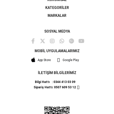
KATEGORİLER
MARKALAR
SOSYAL MEDYA
MOBİL UYGULAMALARIMIZ
App Store
Google Play
İLETİŞİM BİLGİLERİMİZ
Bilgi Hattı : 0344 413 03 09
Sipariş Hattı: 0507 609 53 12