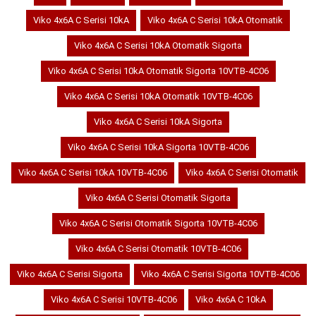
Viko 4x6A C Serisi 10kA
Viko 4x6A C Serisi 10kA Otomatik
Viko 4x6A C Serisi 10kA Otomatik Sigorta
Viko 4x6A C Serisi 10kA Otomatik Sigorta 10VTB-4C06
Viko 4x6A C Serisi 10kA Otomatik 10VTB-4C06
Viko 4x6A C Serisi 10kA Sigorta
Viko 4x6A C Serisi 10kA Sigorta 10VTB-4C06
Viko 4x6A C Serisi 10kA 10VTB-4C06
Viko 4x6A C Serisi Otomatik
Viko 4x6A C Serisi Otomatik Sigorta
Viko 4x6A C Serisi Otomatik Sigorta 10VTB-4C06
Viko 4x6A C Serisi Otomatik 10VTB-4C06
Viko 4x6A C Serisi Sigorta
Viko 4x6A C Serisi Sigorta 10VTB-4C06
Viko 4x6A C Serisi 10VTB-4C06
Viko 4x6A C 10kA