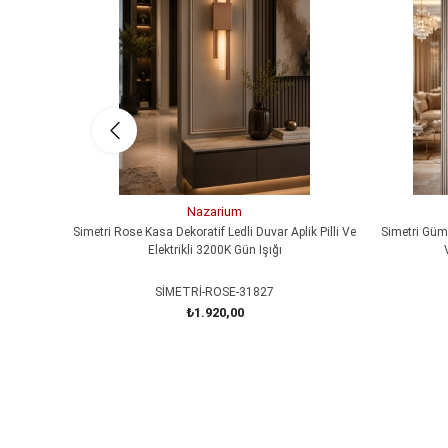
Nazarium
Simetri Rose Kasa Dekoratif Ledli Duvar Aplik Pilli Ve
Simetri Gümü
Elektrikli 3200K Gün Işığı
SİMETRİ-ROSE-31827
₺1.920,00
SEPETE EKLE