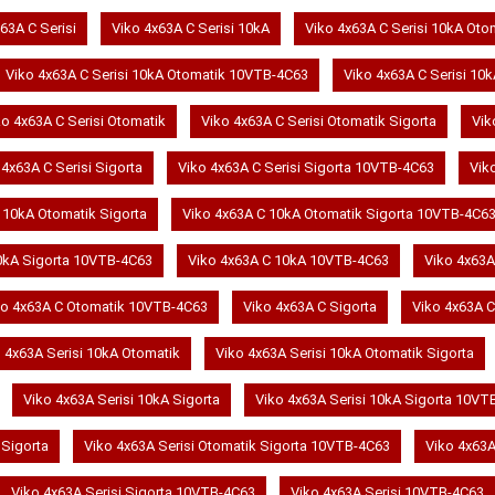
63A C Serisi
Viko 4x63A C Serisi 10kA
Viko 4x63A C Serisi 10kA Oto
Viko 4x63A C Serisi 10kA Otomatik 10VTB-4C63
Viko 4x63A C Serisi 10k
ko 4x63A C Serisi Otomatik
Viko 4x63A C Serisi Otomatik Sigorta
Vik
 4x63A C Serisi Sigorta
Viko 4x63A C Serisi Sigorta 10VTB-4C63
Vik
 10kA Otomatik Sigorta
Viko 4x63A C 10kA Otomatik Sigorta 10VTB-4C6
0kA Sigorta 10VTB-4C63
Viko 4x63A C 10kA 10VTB-4C63
Viko 4x63A
ko 4x63A C Otomatik 10VTB-4C63
Viko 4x63A C Sigorta
Viko 4x63A 
 4x63A Serisi 10kA Otomatik
Viko 4x63A Serisi 10kA Otomatik Sigorta
Viko 4x63A Serisi 10kA Sigorta
Viko 4x63A Serisi 10kA Sigorta 10VT
 Sigorta
Viko 4x63A Serisi Otomatik Sigorta 10VTB-4C63
Viko 4x63A
Viko 4x63A Serisi Sigorta 10VTB-4C63
Viko 4x63A Serisi 10VTB-4C63