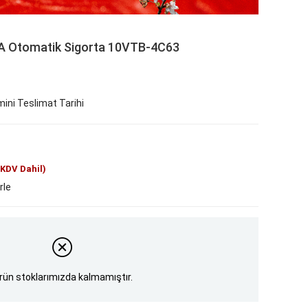
kA Otomatik Sigorta 10VTB-4C63
ini Teslimat Tarihi
(KDV Dahil)
rle
rün stoklarımızda kalmamıştır.