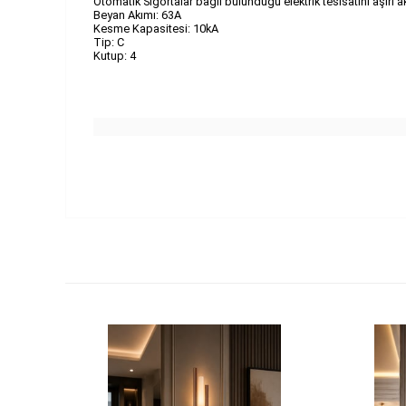
Otomatik Sigortalar bağlı bulunduğu elektrik tesisatını aşırı
Beyan Akımı: 63A
Kesme Kapasitesi: 10kA
Tip: C
Kutup: 4