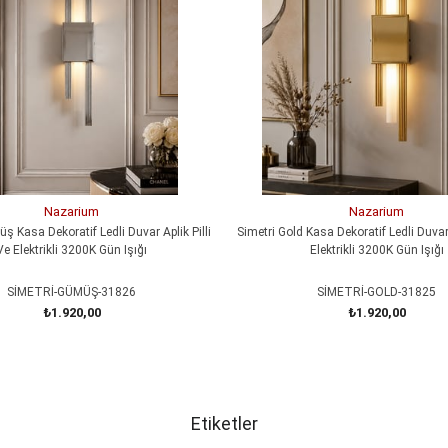
Nazarium
Nazarium
ş Kasa Dekoratif Ledli Duvar Aplik Pilli
Simetri Gold Kasa Dekoratif Ledli Duvar 
Ve Elektrikli 3200K Gün Işığı
Elektrikli 3200K Gün Işığı
SİMETRİ-GÜMÜŞ-31826
SİMETRİ-GOLD-31825
₺1.920,00
₺1.920,00
SEPETE EKLE
SEPETE EKLE
Etiketler