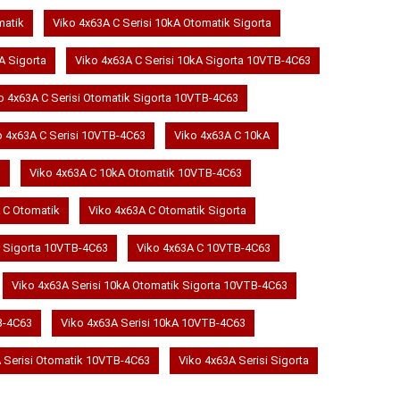
matik
Viko 4x63A C Serisi 10kA Otomatik Sigorta
A Sigorta
Viko 4x63A C Serisi 10kA Sigorta 10VTB-4C63
o 4x63A C Serisi Otomatik Sigorta 10VTB-4C63
o 4x63A C Serisi 10VTB-4C63
Viko 4x63A C 10kA
3
Viko 4x63A C 10kA Otomatik 10VTB-4C63
 C Otomatik
Viko 4x63A C Otomatik Sigorta
C Sigorta 10VTB-4C63
Viko 4x63A C 10VTB-4C63
Viko 4x63A Serisi 10kA Otomatik Sigorta 10VTB-4C63
B-4C63
Viko 4x63A Serisi 10kA 10VTB-4C63
 Serisi Otomatik 10VTB-4C63
Viko 4x63A Serisi Sigorta