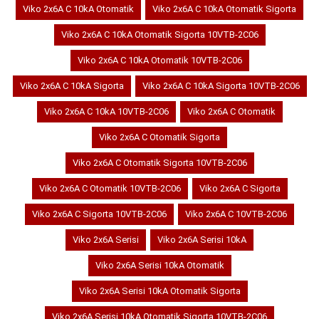
Viko 2x6A C 10kA Otomatik
Viko 2x6A C 10kA Otomatik Sigorta
Viko 2x6A C 10kA Otomatik Sigorta 10VTB-2C06
Viko 2x6A C 10kA Otomatik 10VTB-2C06
Viko 2x6A C 10kA Sigorta
Viko 2x6A C 10kA Sigorta 10VTB-2C06
Viko 2x6A C 10kA 10VTB-2C06
Viko 2x6A C Otomatik
Viko 2x6A C Otomatik Sigorta
Viko 2x6A C Otomatik Sigorta 10VTB-2C06
Viko 2x6A C Otomatik 10VTB-2C06
Viko 2x6A C Sigorta
Viko 2x6A C Sigorta 10VTB-2C06
Viko 2x6A C 10VTB-2C06
Viko 2x6A Serisi
Viko 2x6A Serisi 10kA
Viko 2x6A Serisi 10kA Otomatik
Viko 2x6A Serisi 10kA Otomatik Sigorta
Viko 2x6A Serisi 10kA Otomatik Sigorta 10VTB-2C06