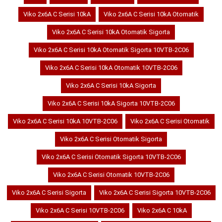
Viko 2x6A C Serisi 10kA
Viko 2x6A C Serisi 10kA Otomatik
Viko 2x6A C Serisi 10kA Otomatik Sigorta
Viko 2x6A C Serisi 10kA Otomatik Sigorta 10VTB-2C06
Viko 2x6A C Serisi 10kA Otomatik 10VTB-2C06
Viko 2x6A C Serisi 10kA Sigorta
Viko 2x6A C Serisi 10kA Sigorta 10VTB-2C06
Viko 2x6A C Serisi 10kA 10VTB-2C06
Viko 2x6A C Serisi Otomatik
Viko 2x6A C Serisi Otomatik Sigorta
Viko 2x6A C Serisi Otomatik Sigorta 10VTB-2C06
Viko 2x6A C Serisi Otomatik 10VTB-2C06
Viko 2x6A C Serisi Sigorta
Viko 2x6A C Serisi Sigorta 10VTB-2C06
Viko 2x6A C Serisi 10VTB-2C06
Viko 2x6A C 10kA