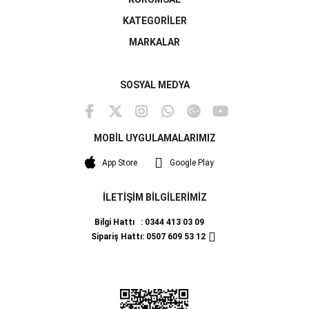
KATEGORİLER
MARKALAR
SOSYAL MEDYA
MOBİL UYGULAMALARIMIZ
App Store
Google Play
İLETİŞİM BİLGİLERİMİZ
Bilgi Hattı : 0344 413 03 09
Sipariş Hattı: 0507 609 53 12