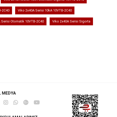
B-2C40
Viko 2x40A Serisi 10kA 10VTB-2C40
 Serisi Otomatik 10VTB-2C40
Viko 2x40A Serisi Sigorta
L MEDYA