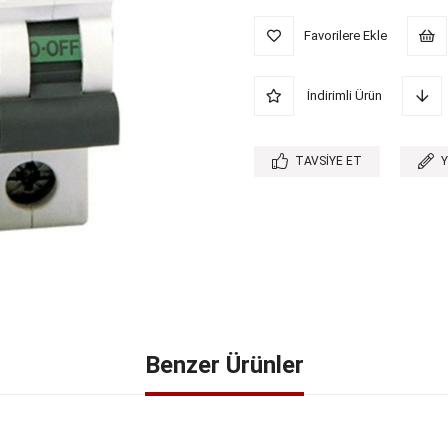
Favorilere Ekle
İndirimli Ürün
TAVSIYE ET
Benzer Ürünler