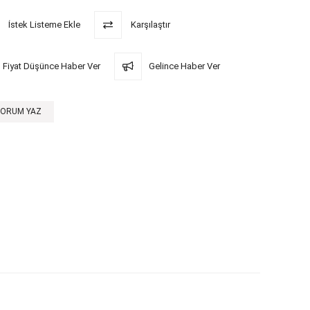
İstek Listeme Ekle
Karşılaştır
Fiyat Düşünce Haber Ver
Gelince Haber Ver
YORUM YAZ