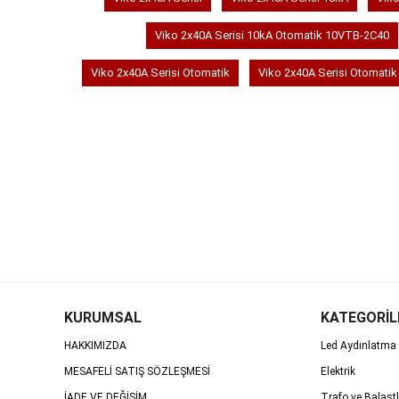
Viko 2x40A Serisi 10kA Otomatik 10VTB-2C40
Viko 2x40A Serisi Otomatik
Viko 2x40A Serisi Otomatik
KURUMSAL
KATEGORİL
HAKKIMIZDA
Led Aydınlatma 
MESAFELİ SATIŞ SÖZLEŞMESİ
Elektrik
İADE VE DEĞİŞİM
Trafo ve Balastl