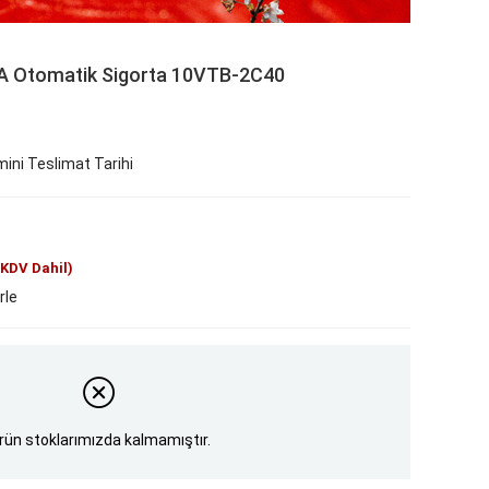
kA Otomatik Sigorta 10VTB-2C40
ini Teslimat Tarihi
(KDV Dahil)
rle
rün stoklarımızda kalmamıştır.