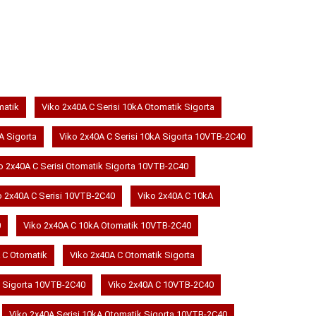
SEPETE EKLE
matik
Viko 2x40A C Serisi 10kA Otomatik Sigorta
A Sigorta
Viko 2x40A C Serisi 10kA Sigorta 10VTB-2C40
o 2x40A C Serisi Otomatik Sigorta 10VTB-2C40
o 2x40A C Serisi 10VTB-2C40
Viko 2x40A C 10kA
0
Viko 2x40A C 10kA Otomatik 10VTB-2C40
 C Otomatik
Viko 2x40A C Otomatik Sigorta
C Sigorta 10VTB-2C40
Viko 2x40A C 10VTB-2C40
Viko 2x40A Serisi 10kA Otomatik Sigorta 10VTB-2C40