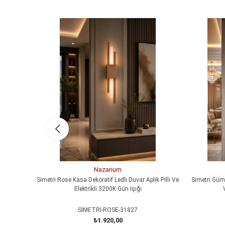
Nazarium
Simetri Rose Kasa Dekoratif Ledli Duvar Aplik Pilli Ve
Simetri Gümü
Elektrikli 3200K Gün Işığı
SİMETRİ-ROSE-31827
₺1.920,00