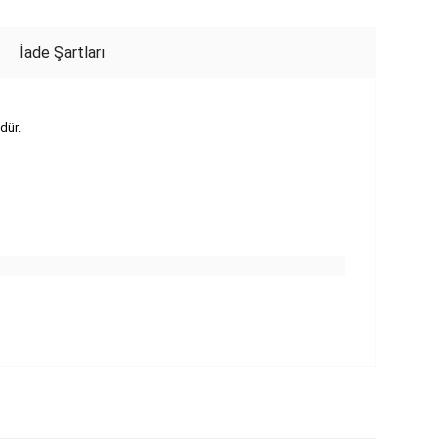
İade Şartları
dür.