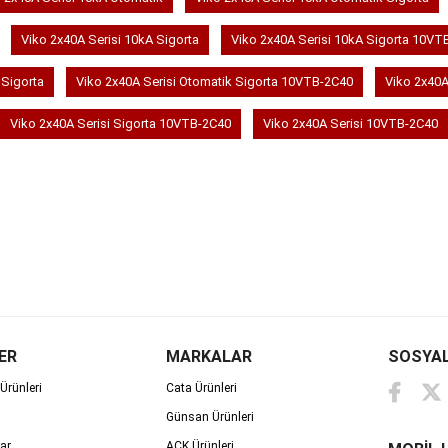
Viko 2x40A Serisi 10kA Sigorta
Viko 2x40A Serisi 10kA Sigorta 10VT
 Sigorta
Viko 2x40A Serisi Otomatik Sigorta 10VTB-2C40
Viko 2x40A
Viko 2x40A Serisi Sigorta 10VTB-2C40
Viko 2x40A Serisi 10VTB-2C40
ER
MARKALAR
SOSYA
Ürünleri
Cata Ürünleri
Günsan Ürünleri
ar
ACK Ürünleri