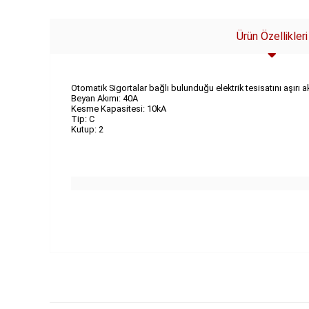
Ürün Özellikleri
Otomatik Sigortalar bağlı bulunduğu elektrik tesisatını aşırı
Beyan Akımı: 40A
Kesme Kapasitesi: 10kA
Tip: C
Kutup: 2