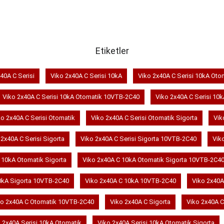
SEPETE EKLE
SEPETE EKLE
Etiketler
40A C Serisi
Viko 2x40A C Serisi 10kA
Viko 2x40A C Serisi 10kA Oto
Viko 2x40A C Serisi 10kA Otomatik 10VTB-2C40
Viko 2x40A C Serisi 10k
ko 2x40A C Serisi Otomatik
Viko 2x40A C Serisi Otomatik Sigorta
Vik
 2x40A C Serisi Sigorta
Viko 2x40A C Serisi Sigorta 10VTB-2C40
Vik
 10kA Otomatik Sigorta
Viko 2x40A C 10kA Otomatik Sigorta 10VTB-2C4
0kA Sigorta 10VTB-2C40
Viko 2x40A C 10kA 10VTB-2C40
Viko 2x40A
ko 2x40A C Otomatik 10VTB-2C40
Viko 2x40A C Sigorta
Viko 2x40A 
 2x40A Serisi 10kA Otomatik
Viko 2x40A Serisi 10kA Otomatik Sigorta