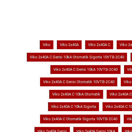
SEPETE EKLE
Viko
Viko 2x40A
Viko 2x40A C
Viko 2x
Viko 2x40A C Serisi 10kA Otomatik Sigorta 10VTB-2C40
Viko 2x40A C Serisi 10kA 10VTB-2C40
Vi
Viko 2x40A C Serisi Otomatik 10VTB-2C40
Viko
Viko 2x40A C 10kA Otomatik
Viko 2x40A C
Viko 2x40A C 10kA Sigorta
Viko 2x40A C 1
Viko 2x40A C Otomatik Sigorta 10VTB-2C40
Vi
Viko 2x40A Serisi
Viko 2x40A Serisi 10kA
Viko