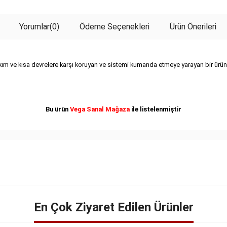
Yorumlar
(0)
Ödeme Seçenekleri
Ürün Önerileri
 akım ve kısa devrelere karşı koruyan ve sistemi kumanda etmeye yarayan bir ürün
Bu ürün
Vega Sanal Mağaza
ile listelenmiştir
En Çok Ziyaret Edilen Ürünler