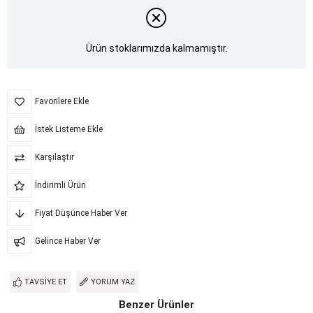
Ürün stoklarımızda kalmamıştır.
Favorilere Ekle
İstek Listeme Ekle
Karşılaştır
İndirimli Ürün
Fiyat Düşünce Haber Ver
Gelince Haber Ver
TAVSIYE ET
YORUM YAZ
Benzer Ürünler