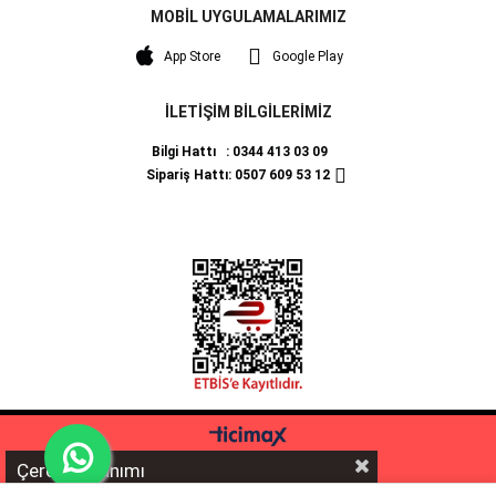
MOBİL UYGULAMALARIMIZ
App Store
Google Play
İLETİŞİM BİLGİLERİMİZ
Bilgi Hattı : 0344 413 03 09
Sipariş Hattı: 0507 609 53 12
Çerez Kullanımı