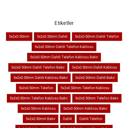
SEPETE EKLE
SEPETE EKLE
Etiketler
5x2x0.50mm
5x2x0.50mm Dahili
5x2x0.50mm Dahili Telefon
5x2x0.50mm Dahili Telefon Kablosu
5x2x0.50mm Dahili Telefon Kablosu Bakır
5x2x0.50mm Dahili Telefon Bakır
5x2x0.50mm Dahili Kablosu
5x2x0.50mm Dahili Kablosu Bakır
5x2x0.50mm Dahili Bakır
5x2x0.50mm Telefon
5x2x0.50mm Telefon Kablosu
5x2x0.50mm Telefon Kablosu Bakır
5x2x0.50mm Telefon Bakır
5x2x0.50mm Kablosu
5x2x0.50mm Kablosu Bakır
5x2x0.50mm Bakır
Dahili
Dahili Telefon