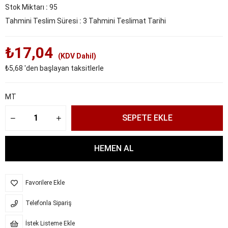
Stok Miktarı
:
95
Tahmini Teslim Süresi
:
3 Tahmini Teslimat Tarihi
₺17,04
(KDV Dahil)
₺5,68
'den başlayan taksitlerle
MT
Favorilere Ekle
Telefonla Sipariş
İstek Listeme Ekle