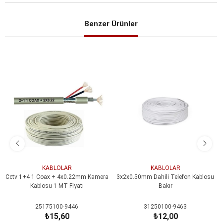
Benzer Ürünler
KABLOLAR
KABLOLAR
Cctv 1+4 1 Coax + 4x0.22mm Kamera
3x2x0.50mm Dahili Telefon Kablosu
Kablosu 1 MT Fiyatı
Bakır
25175100-9446
31250100-9463
₺15,60
₺12,00