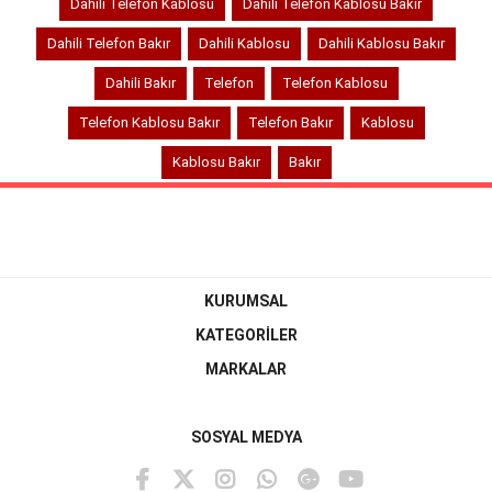
Dahili Telefon Kablosu
Dahili Telefon Kablosu Bakır
Dahili Telefon Bakır
Dahili Kablosu
Dahili Kablosu Bakır
Dahili Bakır
Telefon
Telefon Kablosu
Telefon Kablosu Bakır
Telefon Bakır
Kablosu
Kablosu Bakır
Bakır
KURUMSAL
KATEGORİLER
MARKALAR
SOSYAL MEDYA