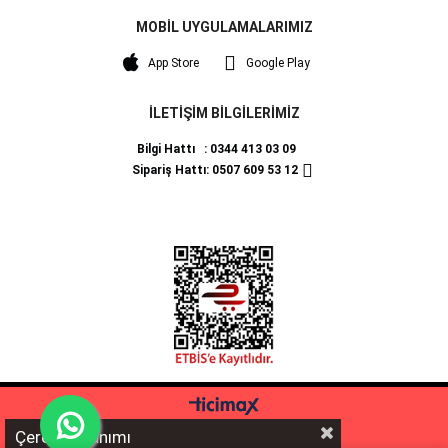
MOBİL UYGULAMALARIMIZ
App Store
Google Play
İLETİŞİM BİLGİLERİMİZ
Bilgi Hattı : 0344 413 03 09
Sipariş Hattı: 0507 609 53 12
Çerez Kullanımı