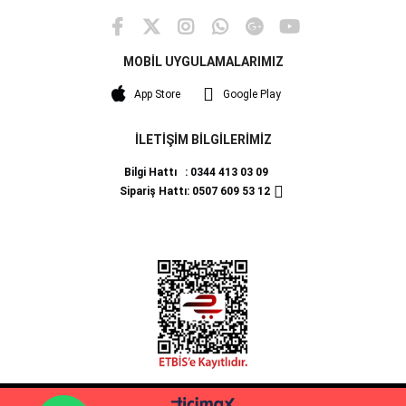
MOBİL UYGULAMALARIMIZ
App Store
Google Play
İLETİŞİM BİLGİLERİMİZ
Bilgi Hattı : 0344 413 03 09
Sipariş Hattı: 0507 609 53 12