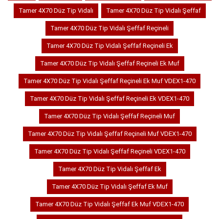
Tamer 4X70 Düz Tip Vidalı
Tamer 4X70 Düz Tip Vidalı Şeffaf
Tamer 4X70 Düz Tip Vidalı Şeffaf Reçineli
Tamer 4X70 Düz Tip Vidalı Şeffaf Reçineli Ek
Tamer 4X70 Düz Tip Vidalı Şeffaf Reçineli Ek Muf
Tamer 4X70 Düz Tip Vidalı Şeffaf Reçineli Ek Muf VDEX1-470
Tamer 4X70 Düz Tip Vidalı Şeffaf Reçineli Ek VDEX1-470
Tamer 4X70 Düz Tip Vidalı Şeffaf Reçineli Muf
Tamer 4X70 Düz Tip Vidalı Şeffaf Reçineli Muf VDEX1-470
Tamer 4X70 Düz Tip Vidalı Şeffaf Reçineli VDEX1-470
Tamer 4X70 Düz Tip Vidalı Şeffaf Ek
Tamer 4X70 Düz Tip Vidalı Şeffaf Ek Muf
Tamer 4X70 Düz Tip Vidalı Şeffaf Ek Muf VDEX1-470