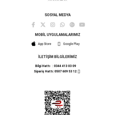
SOSYAL MEDYA
MOBİL UYGULAMALARIMIZ
App Store
Google Play
İLETİŞİM BİLGİLERİMİZ
Bilgi Hattı : 0344 413 03 09
Sipariş Hattı: 0507 609 53 12