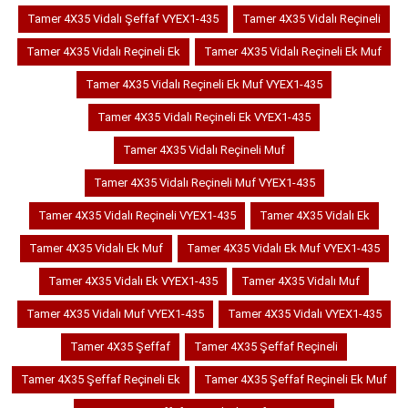
Tamer 4X35 Vidalı Şeffaf VYEX1-435
Tamer 4X35 Vidalı Reçineli
Tamer 4X35 Vidalı Reçineli Ek
Tamer 4X35 Vidalı Reçineli Ek Muf
Tamer 4X35 Vidalı Reçineli Ek Muf VYEX1-435
Tamer 4X35 Vidalı Reçineli Ek VYEX1-435
Tamer 4X35 Vidalı Reçineli Muf
Tamer 4X35 Vidalı Reçineli Muf VYEX1-435
Tamer 4X35 Vidalı Reçineli VYEX1-435
Tamer 4X35 Vidalı Ek
Tamer 4X35 Vidalı Ek Muf
Tamer 4X35 Vidalı Ek Muf VYEX1-435
Tamer 4X35 Vidalı Ek VYEX1-435
Tamer 4X35 Vidalı Muf
Tamer 4X35 Vidalı Muf VYEX1-435
Tamer 4X35 Vidalı VYEX1-435
Tamer 4X35 Şeffaf
Tamer 4X35 Şeffaf Reçineli
Tamer 4X35 Şeffaf Reçineli Ek
Tamer 4X35 Şeffaf Reçineli Ek Muf