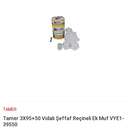
TAMER
Tamer 3X95+50 Vidalı Şeffaf Reçineli Ek Muf VYE1-
39550