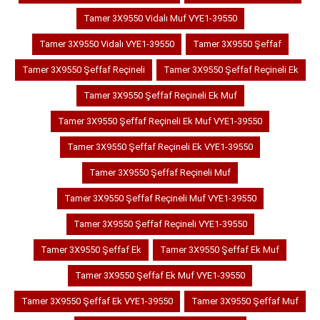
Tamer 3X9550 Vidalı Muf VYE1-39550
Tamer 3X9550 Vidalı VYE1-39550
Tamer 3X9550 Şeffaf
Tamer 3X9550 Şeffaf Reçineli
Tamer 3X9550 Şeffaf Reçineli Ek
Tamer 3X9550 Şeffaf Reçineli Ek Muf
Tamer 3X9550 Şeffaf Reçineli Ek Muf VYE1-39550
Tamer 3X9550 Şeffaf Reçineli Ek VYE1-39550
Tamer 3X9550 Şeffaf Reçineli Muf
Tamer 3X9550 Şeffaf Reçineli Muf VYE1-39550
Tamer 3X9550 Şeffaf Reçineli VYE1-39550
Tamer 3X9550 Şeffaf Ek
Tamer 3X9550 Şeffaf Ek Muf
Tamer 3X9550 Şeffaf Ek Muf VYE1-39550
Tamer 3X9550 Şeffaf Ek VYE1-39550
Tamer 3X9550 Şeffaf Muf