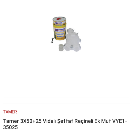
TAMER
Tamer 3X50+25 Vidalı Şeffaf Reçineli Ek Muf VYE1-
35025