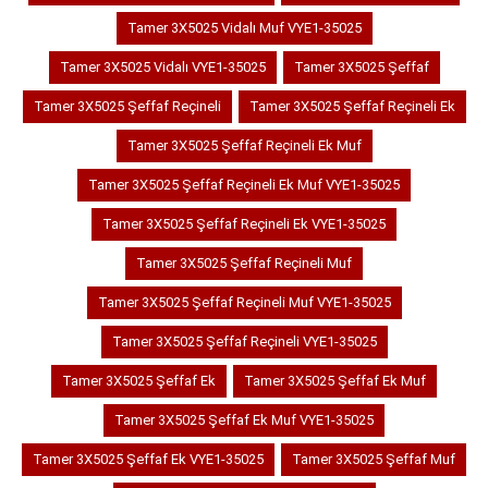
Tamer 3X5025 Vidalı Muf VYE1-35025
Tamer 3X5025 Vidalı VYE1-35025
Tamer 3X5025 Şeffaf
Tamer 3X5025 Şeffaf Reçineli
Tamer 3X5025 Şeffaf Reçineli Ek
Tamer 3X5025 Şeffaf Reçineli Ek Muf
Tamer 3X5025 Şeffaf Reçineli Ek Muf VYE1-35025
Tamer 3X5025 Şeffaf Reçineli Ek VYE1-35025
Tamer 3X5025 Şeffaf Reçineli Muf
Tamer 3X5025 Şeffaf Reçineli Muf VYE1-35025
Tamer 3X5025 Şeffaf Reçineli VYE1-35025
Tamer 3X5025 Şeffaf Ek
Tamer 3X5025 Şeffaf Ek Muf
Tamer 3X5025 Şeffaf Ek Muf VYE1-35025
Tamer 3X5025 Şeffaf Ek VYE1-35025
Tamer 3X5025 Şeffaf Muf