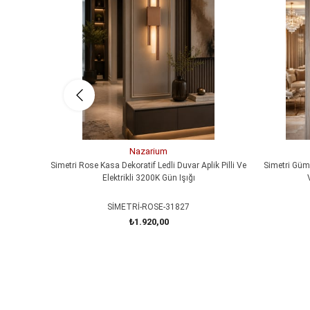
Nazarium
Simetri Rose Kasa Dekoratif Ledli Duvar Aplik Pilli Ve
Simetri Gümü
Elektrikli 3200K Gün Işığı
SİMETRİ-ROSE-31827
₺1.920,00
SEPETE EKLE