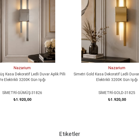
Nazarium
Nazarium
ş Kasa Dekoratif Ledli Duvar Aplik Pilli
Simetri Gold Kasa Dekoratif Ledli Duvar 
Ve Elektrikli 3200K Gün Işığı
Elektrikli 3200K Gün Işığı
SİMETRİ-GÜMÜŞ-31826
SİMETRİ-GOLD-31825
₺1.920,00
₺1.920,00
SEPETE EKLE
SEPETE EKLE
Etiketler