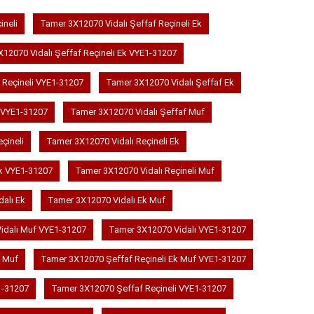
ineli
Tamer 3X12070 Vidalı Şeffaf Reçineli Ek
12070 Vidalı Şeffaf Reçineli Ek VYE1-31207
 Reçineli VYE1-31207
Tamer 3X12070 Vidalı Şeffaf Ek
 VYE1-31207
Tamer 3X12070 Vidalı Şeffaf Muf
çineli
Tamer 3X12070 Vidalı Reçineli Ek
Ek VYE1-31207
Tamer 3X12070 Vidalı Reçineli Muf
alı Ek
Tamer 3X12070 Vidalı Ek Muf
idalı Muf VYE1-31207
Tamer 3X12070 Vidalı VYE1-31207
k Muf
Tamer 3X12070 Şeffaf Reçineli Ek Muf VYE1-31207
1-31207
Tamer 3X12070 Şeffaf Reçineli VYE1-31207