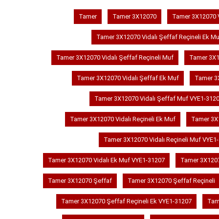
Tamer
Tamer 3X12070
Tamer 3X12070 V
Tamer 3X12070 Vidalı Şeffaf Reçineli Ek Mu
Tamer 3X12070 Vidalı Şeffaf Reçineli Muf
Tamer 3X12
Tamer 3X12070 Vidalı Şeffaf Ek Muf
Tamer 3X
Tamer 3X12070 Vidalı Şeffaf Muf VYE1-312
Tamer 3X12070 Vidalı Reçineli Ek Muf
Tamer 3X1
Tamer 3X12070 Vidalı Reçineli Muf VYE1
Tamer 3X12070 Vidalı Ek Muf VYE1-31207
Tamer 3X1207
Tamer 3X12070 Şeffaf
Tamer 3X12070 Şeffaf Reçineli
Tamer 3X12070 Şeffaf Reçineli Ek VYE1-31207
Tam