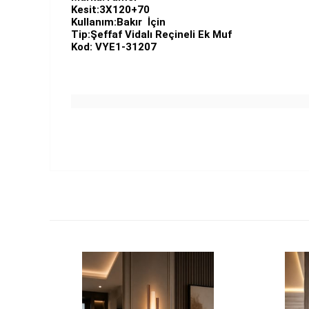
Kesit:3X120+70
Kullanım:Bakır İçin
Tip:Şeffaf Vidalı Reçineli Ek Muf
Kod: VYE1-31207