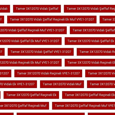
idalı
Tamer 3X12070 Vidalı Şeffaf
Tamer 3X12070 Vidalı Şeffaf Reç
f
Tamer 3X12070 Vidalı Şeffaf Reçineli Ek Muf VYE1-31207
Tamer 3X
070 Vidalı Şeffaf Reçineli Muf VYE1-31207
Tamer 3X12070 Vidalı Şeffaf
12070 Vidalı Şeffaf Ek Muf VYE1-31207
Tamer 3X12070 Vidalı Şeffaf Ek
07
Tamer 3X12070 Vidalı Şeffaf VYE1-31207
Tamer 3X12070 Vidalı Re
2070 Vidalı Reçineli Ek Muf VYE1-31207
Tamer 3X12070 Vidalı Reçineli 
-31207
Tamer 3X12070 Vidalı Reçineli VYE1-31207
Tamer 3X12070 Vid
0 Vidalı Ek VYE1-31207
Tamer 3X12070 Vidalı Muf
Tamer 3X12070 V
Tamer 3X12070 Şeffaf Reçineli Ek
Tamer 3X12070 Şeffaf Reçineli E
er 3X12070 Şeffaf Reçineli Muf
Tamer 3X12070 Şeffaf Reçineli Muf VYE