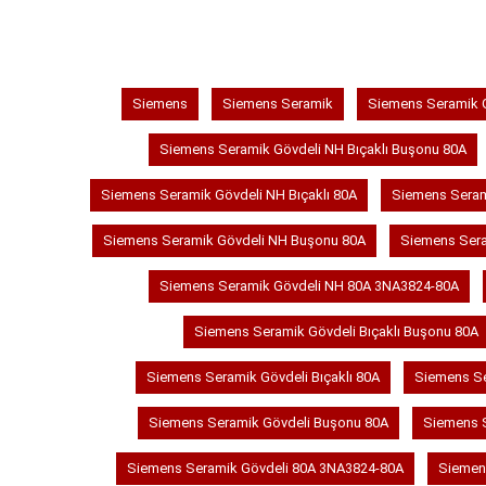
Siemens
Siemens Seramik
Siemens Seramik 
Siemens Seramik Gövdeli NH Bıçaklı Buşonu 80A
Siemens Seramik Gövdeli NH Bıçaklı 80A
Siemens Seram
Siemens Seramik Gövdeli NH Buşonu 80A
Siemens Ser
Siemens Seramik Gövdeli NH 80A 3NA3824-80A
Siemens Seramik Gövdeli Bıçaklı Buşonu 80A
Siemens Seramik Gövdeli Bıçaklı 80A
Siemens Se
Siemens Seramik Gövdeli Buşonu 80A
Siemens 
Siemens Seramik Gövdeli 80A 3NA3824-80A
Siemen