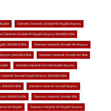
ıçaklı
Siemens Seramik Gövdeli NH Bıçaklı Buşonu
ns Seramik Gövdeli NH Bıçaklı Buşonu 3NA3824-80A
çaklı 3NA3824-80A
Siemens Seramik Gövdeli NH Buşonu
H Buşonu 3NA3824-80A
Siemens Seramik Gövdeli NH 80A
ıçaklı
Siemens Seramik Gövdeli Bıçaklı Buşonu
 Seramik Gövdeli Bıçaklı Buşonu 3NA3824-80A
lı 3NA3824-80A
Siemens Seramik Gövdeli Buşonu
şonu 3NA3824-80A
Siemens Seramik Gövdeli 80A
amik NH Bıçaklı
Siemens Seramik NH Bıçaklı Buşonu