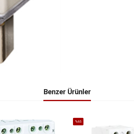
Benzer Ürünler
%65
İndirim