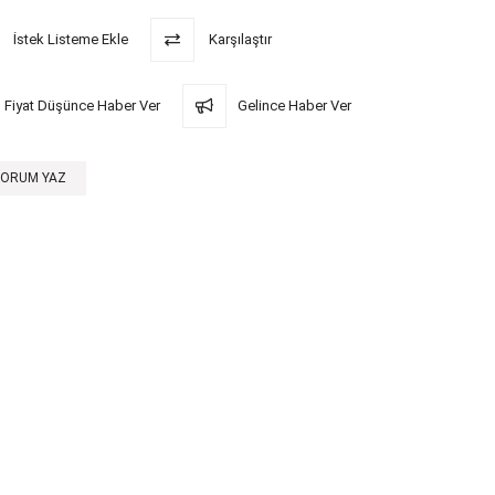
İstek Listeme Ekle
Karşılaştır
Fiyat Düşünce Haber Ver
Gelince Haber Ver
YORUM YAZ