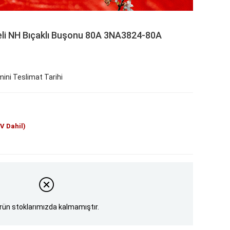
li NH Bıçaklı Buşonu 80A 3NA3824-80A
ini Teslimat Tarihi
V Dahil)
rün stoklarımızda kalmamıştır.