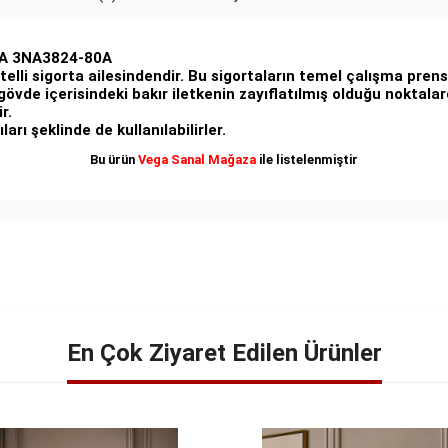
0A 3NA3824-80A
telli sigorta ailesindendir. Bu sigortaların temel çalışma prensib
 gövde içerisindeki bakır iletkenin zayıflatılmış olduğu nokt
r.
arı şeklinde de kullanılabilirler.
Bu ürün
Vega Sanal Mağaza
ile listelenmiştir
En Çok Ziyaret Edilen Ürünler