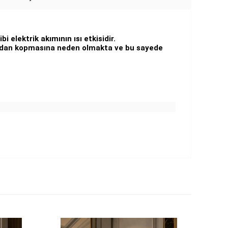
i elektrik akımının ısı etkisidir.
alardan kopmasına neden olmakta ve bu sayede