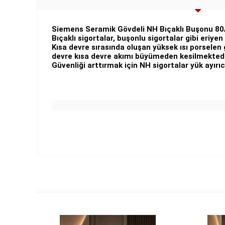
Siemens Seramik Gövdeli NH Bıçaklı Buşonu 8
Bıçaklı sigortalar, buşonlu sigortalar gibi eriyen 
Kısa devre sırasında oluşan yüksek ısı porselen
devre kısa devre akımı büyümeden kesilmektedi
Güvenliği arttırmak için NH sigortalar yük ayırıcıl