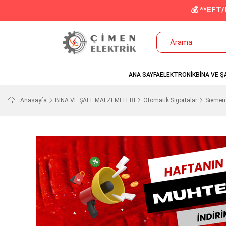
💰 **EFT
ANA SAYFA
ELEKTRONİK
BİNA VE Ş
Anasayfa
BİNA VE ŞALT MALZEMELERİ
Otomatik Sigortalar
Siemen