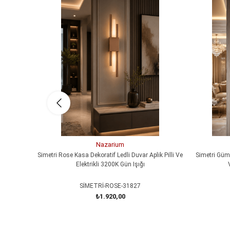
Nazarium
Simetri Rose Kasa Dekoratif Ledli Duvar Aplik Pilli Ve
Simetri Gümü
Elektrikli 3200K Gün Işığı
SİMETRİ-ROSE-31827
₺1.920,00
SEPETE EKLE