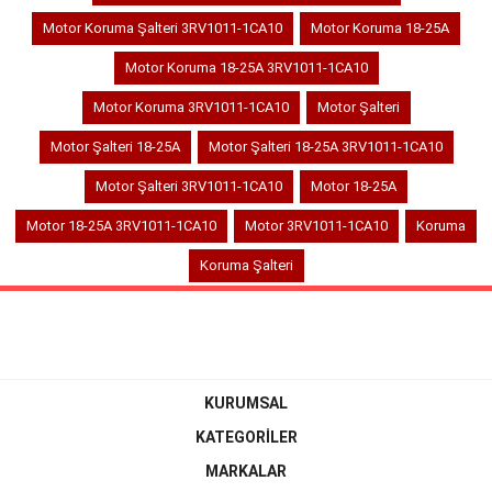
Motor Koruma Şalteri 3RV1011-1CA10
Motor Koruma 18-25A
Motor Koruma 18-25A 3RV1011-1CA10
Motor Koruma 3RV1011-1CA10
Motor Şalteri
Motor Şalteri 18-25A
Motor Şalteri 18-25A 3RV1011-1CA10
Motor Şalteri 3RV1011-1CA10
Motor 18-25A
Motor 18-25A 3RV1011-1CA10
Motor 3RV1011-1CA10
Koruma
Koruma Şalteri
KURUMSAL
KATEGORİLER
MARKALAR