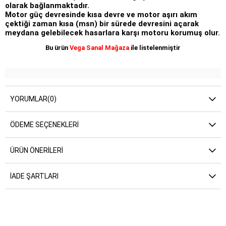
olarak bağlanmaktadır.
Motor güç devresinde kısa devre ve motor aşırı akım
çektiği zaman kısa (msn) bir sürede devresini açarak
meydana gelebilecek hasarlara karşı motoru korumuş olur.
Bu ürün
Vega Sanal Mağaza
ile listelenmiştir
YORUMLAR
(0)
ÖDEME SEÇENEKLERI
ÜRÜN ÖNERILERI
İADE ŞARTLARI