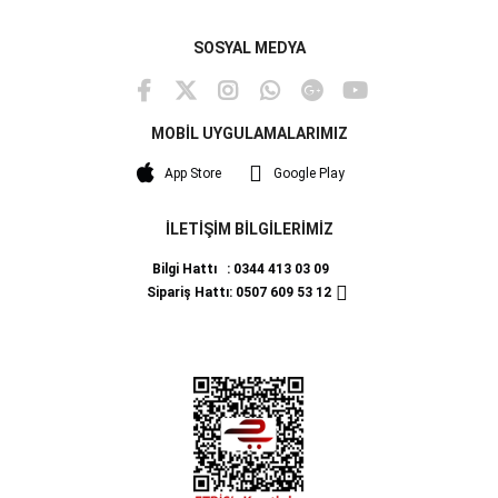
SOSYAL MEDYA
MOBİL UYGULAMALARIMIZ
App Store
Google Play
İLETİŞİM BİLGİLERİMİZ
Bilgi Hattı : 0344 413 03 09
Sipariş Hattı: 0507 609 53 12