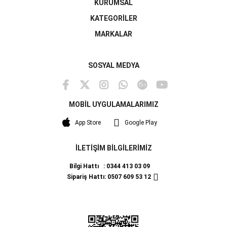
KURUMSAL
KATEGORİLER
MARKALAR
SOSYAL MEDYA
MOBİL UYGULAMALARIMIZ
App Store
Google Play
İLETİŞİM BİLGİLERİMİZ
Bilgi Hattı : 0344 413 03 09
Sipariş Hattı: 0507 609 53 12