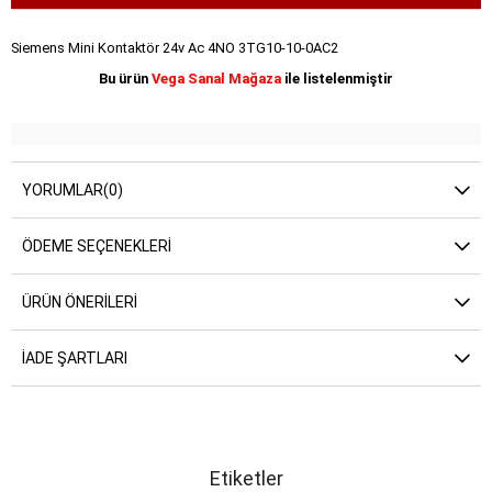
Siemens Mini Kontaktör 24v Ac 4NO 3TG10-10-0AC2
Bu ürün
Vega Sanal Mağaza
ile listelenmiştir
YORUMLAR
(0)
ÖDEME SEÇENEKLERI
ÜRÜN ÖNERILERI
İADE ŞARTLARI
Etiketler