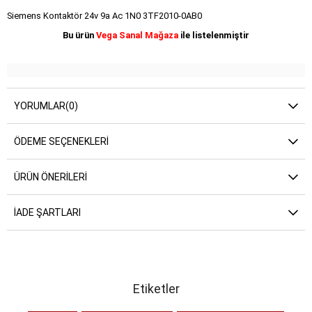
Siemens Kontaktör 24v 9a Ac 1N0 3TF2010-0AB0
Bu ürün
Vega Sanal Mağaza
ile listelenmiştir
YORUMLAR
(0)
ÖDEME SEÇENEKLERI
ÜRÜN ÖNERILERI
İADE ŞARTLARI
Etiketler