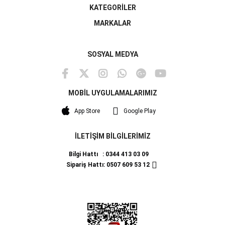
KATEGORİLER
MARKALAR
SOSYAL MEDYA
MOBİL UYGULAMALARIMIZ
App Store
Google Play
İLETİŞİM BİLGİLERİMİZ
Bilgi Hattı : 0344 413 03 09
Sipariş Hattı: 0507 609 53 12