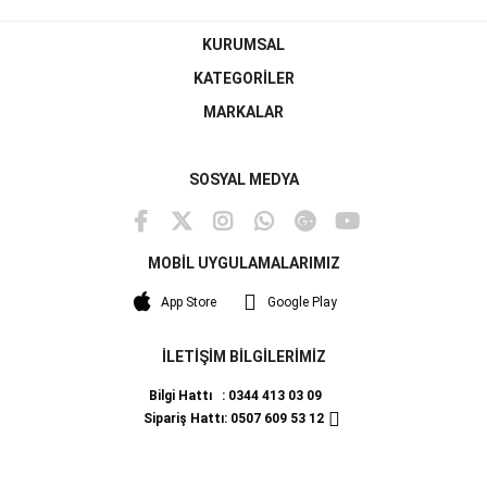
KURUMSAL
KATEGORİLER
MARKALAR
SOSYAL MEDYA
MOBİL UYGULAMALARIMIZ
App Store
Google Play
İLETİŞİM BİLGİLERİMİZ
Bilgi Hattı : 0344 413 03 09
Sipariş Hattı: 0507 609 53 12