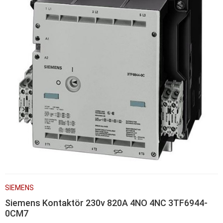
SIEMENS
Siemens Kontaktör 230v 820A 4NO 4NC 3TF6944-
0CM7