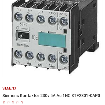
SIEMENS
Siemens Kontaktör 230v 5A Ac 1NC 3TF2801-0AP0