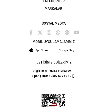
KATEGORİLER
MARKALAR
SOSYAL MEDYA
MOBİL UYGULAMALARIMIZ
App Store
Google Play
İLETİŞİM BİLGİLERİMİZ
Bilgi Hattı : 0344 413 03 09
Sipariş Hattı: 0507 609 53 12