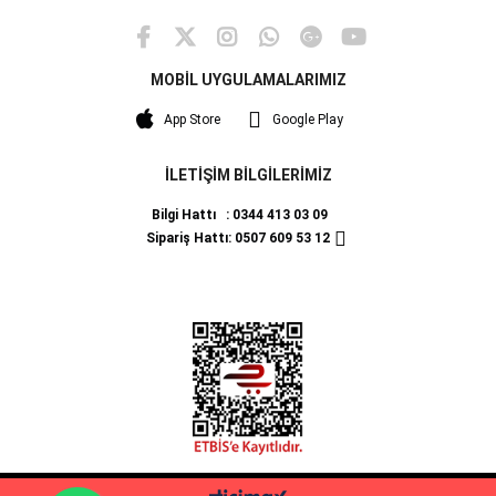
MOBİL UYGULAMALARIMIZ
App Store
Google Play
İLETİŞİM BİLGİLERİMİZ
Bilgi Hattı : 0344 413 03 09
Sipariş Hattı: 0507 609 53 12