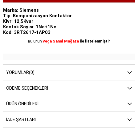
Marka: Siemens
Tip: Kompanizasyon Kontaktör
Klvr: 12,5Kvar
Kontak Sayısı: 1No+1Nc
Kod: 3RT2617-1AP03
Bu ürün
Vega Sanal Mağaza
ile listelenmiştir
YORUMLAR
(0)
ÖDEME SEÇENEKLERI
ÜRÜN ÖNERILERI
İADE ŞARTLARI