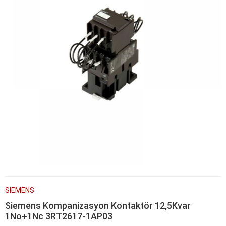
SIEMENS
Siemens Kompanizasyon Kontaktör 12,5Kvar
1No+1Nc 3RT2617-1AP03