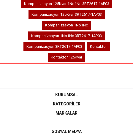
Kompanizasyon 125Kvar 1No1Nc 3RT2617-1AP03
Kompanizasyon 125Kvar 3RT2617-1AP03
Kompanizasyon 1No1Nc
Kompanizasyon 1No1Nc 3RT2617-1AP03
Kompanizasyon 3RT2617-1AP03
Kontaktör
Kontaktör 125Kvar
KURUMSAL
KATEGORİLER
MARKALAR
SOSYAL MEDYA