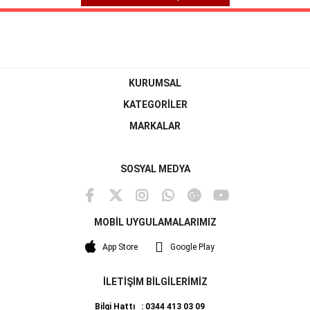
KURUMSAL
KATEGORİLER
MARKALAR
SOSYAL MEDYA
MOBİL UYGULAMALARIMIZ
App Store
Google Play
İLETİŞİM BİLGİLERİMİZ
Bilgi Hattı : 0344 413 03 09