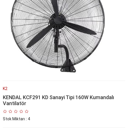
K2
KENDAL KCF291 KD Sanayi Tipi 160W Kumandalı
Vantilatör
Stok Miktarı
:
4