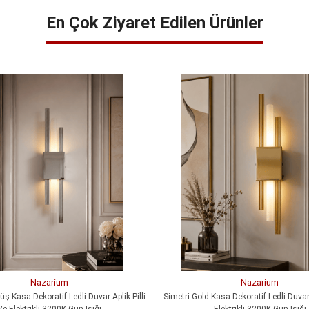
En Çok Ziyaret Edilen Ürünler
Nazarium
Nazarium
ş Kasa Dekoratif Ledli Duvar Aplik Pilli
Simetri Gold Kasa Dekoratif Ledli Duvar 