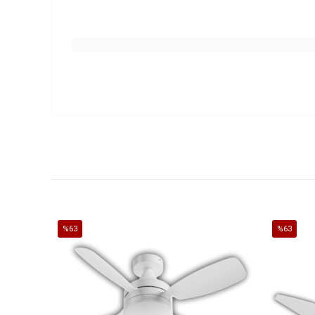
%63
%63
İndirim
İndirim
%63İndirim
%63İndirim