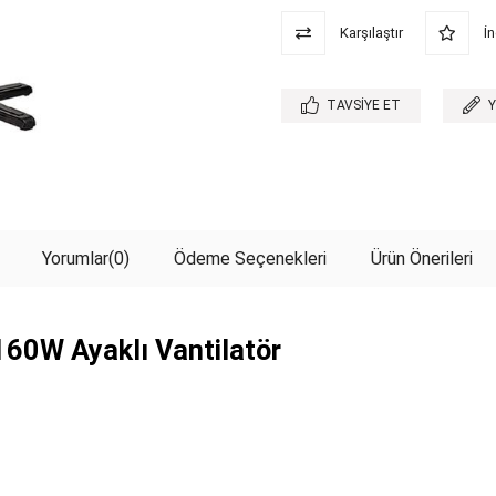
Karşılaştır
İn
TAVSIYE ET
Yorumlar
(0)
Ödeme Seçenekleri
Ürün Önerileri
60W Ayaklı Vantilatör