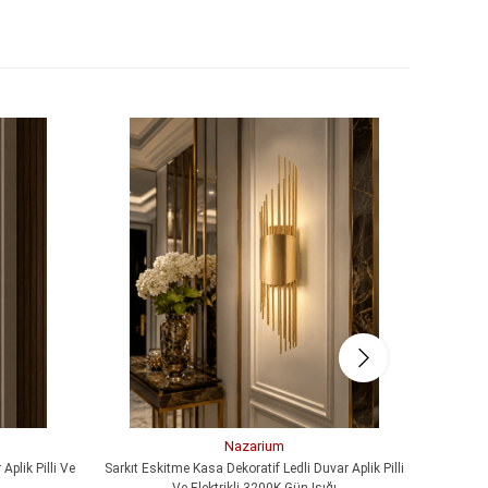
Nazarium
Aplik Pilli Ve
Sarkıt Eskitme Kasa Dekoratif Ledli Duvar Aplik Pilli
MERDİVEN