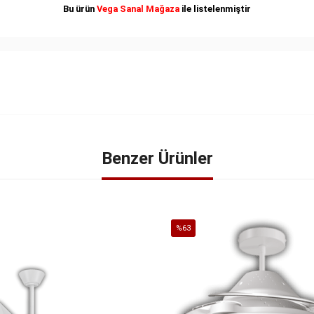
Bu ürün
Vega Sanal Mağaza
ile listelenmiştir
Benzer Ürünler
%63
İndirim
%63İndirim