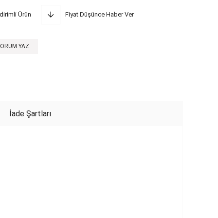
dirimli Ürün
Fiyat Düşünce Haber Ver
YORUM YAZ
İade Şartları