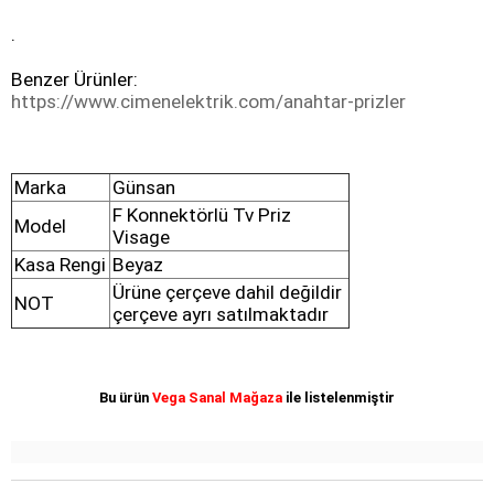
.
Benzer Ürünler: 
https://www.cimenelektrik.com/anahtar-prizler
Marka
Günsan
F Konnektörlü Tv Priz
Model
Visage
Kasa Rengi
Beyaz
Ürüne çerçeve dahil değildir
NOT
çerçeve ayrı satılmaktadır
Bu ürün
Vega Sanal Mağaza
ile listelenmiştir