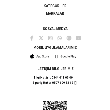
KATEGORİLER
MARKALAR
SOSYAL MEDYA
MOBİL UYGULAMALARIMIZ
App Store
Google Play
İLETİŞİM BİLGİLERİMİZ
Bilgi Hattı : 0344 413 03 09
Sipariş Hattı: 0507 609 53 12