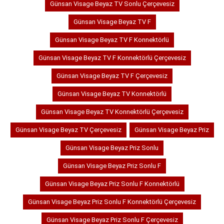
Günsan Visage Beyaz TV Sonlu Çerçevesiz
Günsan Visage Beyaz TV F
Günsan Visage Beyaz TV F Konnektörlü
Günsan Visage Beyaz TV F Konnektörlü Çerçevesiz
Günsan Visage Beyaz TV F Çerçevesiz
Günsan Visage Beyaz TV Konnektörlü
Günsan Visage Beyaz TV Konnektörlü Çerçevesiz
Günsan Visage Beyaz TV Çerçevesiz
Günsan Visage Beyaz Priz
Günsan Visage Beyaz Priz Sonlu
Günsan Visage Beyaz Priz Sonlu F
Günsan Visage Beyaz Priz Sonlu F Konnektörlü
Günsan Visage Beyaz Priz Sonlu F Konnektörlü Çerçevesiz
Günsan Visage Beyaz Priz Sonlu F Çerçevesiz