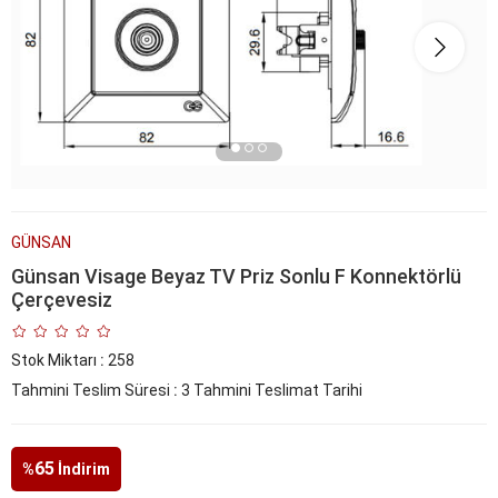
GÜNSAN
Günsan Visage Beyaz TV Priz Sonlu F Konnektörlü
Çerçevesiz
Stok Miktarı
:
258
Tahmini Teslim Süresi
:
3 Tahmini Teslimat Tarihi
65
%
İndirim