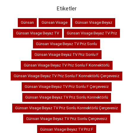
Etiketler
Günsan
Günsan Visage
Günsan Visage Beyaz
Günsan Visage Beyaz TV
Günsan Visage Beyaz TV Priz
Günsan Visage Beyaz TV Priz Sonlu
Günsan Visage Beyaz TV Priz Sonlu F
Günsan Visage Beyaz TV Priz Sonlu F Konnektörlü
Günsan Visage Beyaz TV Priz Sonlu F Konnektörlü Çerçevesiz
Günsan Visage Beyaz TV Priz Sonlu F Çerçevesiz
Günsan Visage Beyaz TV Priz Sonlu Konnektörlü
Günsan Visage Beyaz TV Priz Sonlu Konnektörlü Çerçevesiz
Günsan Visage Beyaz TV Priz Sonlu Çerçevesiz
Günsan Visage Beyaz TV Priz F