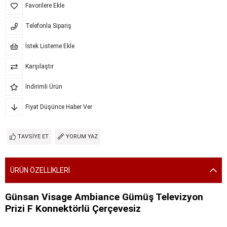
Favorilere Ekle
Telefonla Sipariş
İstek Listeme Ekle
Karşılaştır
İndirimli Ürün
Fiyat Düşünce Haber Ver
TAVSIYE ET
YORUM YAZ
ÜRÜN ÖZELLIKLERI
Günsan Visage Ambiance Gümüş Televizyon
Prizi F Konnektörlü Çerçevesiz