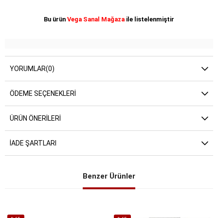
Bu ürün
Vega Sanal Mağaza
ile listelenmiştir
YORUMLAR
(0)
ÖDEME SEÇENEKLERI
ÜRÜN ÖNERILERI
İADE ŞARTLARI
Benzer Ürünler