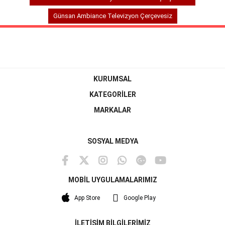
Günsan Ambiance Televizyon Çerçevesiz
KURUMSAL
KATEGORİLER
MARKALAR
SOSYAL MEDYA
MOBİL UYGULAMALARIMIZ
App Store
Google Play
İLETİŞİM BİLGİLERİMİZ