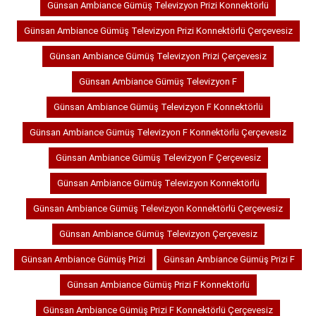
Günsan Ambiance Gümüş Televizyon Prizi Konnektörlü
Günsan Ambiance Gümüş Televizyon Prizi Konnektörlü Çerçevesiz
Günsan Ambiance Gümüş Televizyon Prizi Çerçevesiz
Günsan Ambiance Gümüş Televizyon F
Günsan Ambiance Gümüş Televizyon F Konnektörlü
Günsan Ambiance Gümüş Televizyon F Konnektörlü Çerçevesiz
Günsan Ambiance Gümüş Televizyon F Çerçevesiz
Günsan Ambiance Gümüş Televizyon Konnektörlü
Günsan Ambiance Gümüş Televizyon Konnektörlü Çerçevesiz
Günsan Ambiance Gümüş Televizyon Çerçevesiz
Günsan Ambiance Gümüş Prizi
Günsan Ambiance Gümüş Prizi F
Günsan Ambiance Gümüş Prizi F Konnektörlü
Günsan Ambiance Gümüş Prizi F Konnektörlü Çerçevesiz