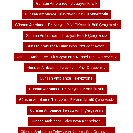
Günsan Ambiance Televizyon Prizi F
Günsan Ambiance Televizyon Prizi F Konnektörlü
Günsan Ambiance Televizyon Prizi F Konnektörlü Çerçevesiz
Günsan Ambiance Televizyon Prizi F Çerçevesiz
Günsan Ambiance Televizyon Prizi Konnektörlü
Günsan Ambiance Televizyon Prizi Konnektörlü Çerçevesiz
Günsan Ambiance Televizyon Prizi Çerçevesiz
Günsan Ambiance Televizyon F
Günsan Ambiance Televizyon F Konnektörlü
Günsan Ambiance Televizyon F Konnektörlü Çerçevesiz
Günsan Ambiance Televizyon F Çerçevesiz
Günsan Ambiance Televizyon Konnektörlü
Günsan Ambiance Televizyon Konnektörlü Çerçevesiz